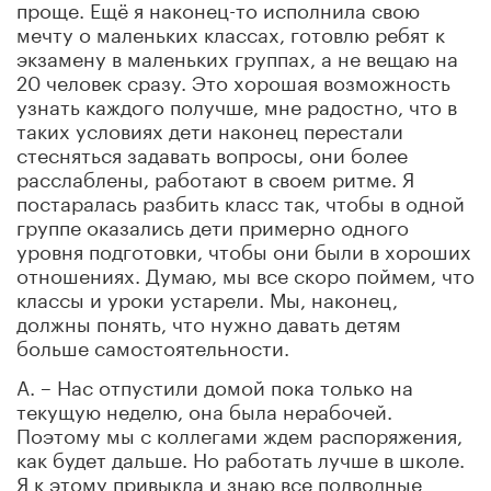
проще. Ещё я наконец-то исполнила свою
мечту о маленьких классах, готовлю ребят к
экзамену в маленьких группах, а не вещаю на
20 человек сразу. Это хорошая возможность
узнать каждого получше, мне радостно, что в
таких условиях дети наконец перестали
стесняться задавать вопросы, они более
расслаблены, работают в своем ритме. Я
постаралась разбить класс так, чтобы в одной
группе оказались дети примерно одного
уровня подготовки, чтобы они были в хороших
отношениях. Думаю, мы все скоро поймем, что
классы и уроки устарели. Мы, наконец,
должны понять, что нужно давать детям
больше самостоятельности.
А. – Нас отпустили домой пока только на
текущую неделю, она была нерабочей.
Поэтому мы с коллегами ждем распоряжения,
как будет дальше. Но работать лучше в школе.
Я к этому привыкла и знаю все подводные