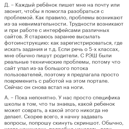
Д. – Каждый ребёнок пишет мне на почту или
звонит, чтобы я помогла разобраться с
проблемой. Как правило, проблемы возникают
из-за невнимательности. Трудности возникают
и при работе с интерфейсами различных
сайтов. Я стараюсь заранее высылать
фотоинструкцию: как зарегистрироваться, где
искать задания и т.д. Если речь о 5-х классах,
мне обычно пишут родители. С РЭШ были
реальные технические проблемы, потому что
сайт упал из-за большого потока
пользователей, поэтому я предлагала просто
повременить с работой на этом портале.
Сейчас он снова встал на ноги.
А. – Пока непонятно. У нас просто специфика
школы в том, что ты знаешь, какой ребенок
может соврать, а какой этого никогда не
делает. Скорее всего, я начну задавать
вопросы, попрошу скинуть скриншот. Обычно,
когда начинаешь подробно узнавать, дети