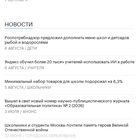
НОВОСТИ
Роспотребнадзор предложил дополнить меню школ и детсадов
рыбой и водорослями
6 АВГУСТА /
ДЕТИ
​Яндекс обучил более 20 тысяч учителей использовать ИИ в работе
6 АВГУСТА /
УЧИТЕЛЯ
Минимальный набор товаров для школы подорожал на 6,3%
5 АВГУСТА /
ШКОЛЬНИКИ
Вышел в свет новый номер научно-публицистического журнала
«Образовательная политика» № 2 (2026)
3 ИЮЛЯ /
АНОНС
Школьники и студенты Москвы почтили память героев Великой
Отечественной войны
22 ИЮНЯ /
ГОРОДСКОЕ ОБРАЗОВАНИЕ