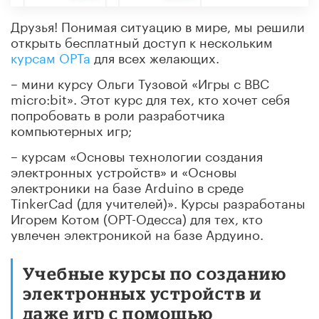
Друзья! Понимая ситуацию в мире, мы решили
открыть бесплатный доступ к нескольким
курсам ОРТа
для всех желающих.
– мини курсу Ольги Тузовой «Игры с BBC
micro:bit». Этот курс для тех, кто хочет себя
попробовать в роли разработчика
компьютерных игр;
– курсам «Основы технологии создания
электронных устройств» и «Основы
электроники на базе Arduino в среде
TinkerCad (для учителей)». Курсы разработаны
Игорем Котом (ОРТ-Одесса) для тех, кто
увлечен электроникой на базе Ардуино.
Учебные курсы по созданию
электронных устройств и
даже игр с помощью