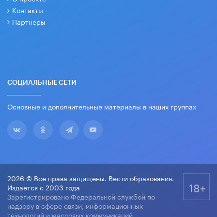
Контакты
Партнеры
СОЦИАЛЬНЫЕ СЕТИ
Основные и дополнительные материалы в наших группах
2026 © Все права защищены. Вести образования.
18+
Издается с 2003 года
Зарегистрировано Федеральной службой по
надзору в сфере связи, информационных
технологий и массовых коммуникаций.