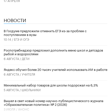
17 АПРЕЛЯ
НОВОСТИ
В Госдуме предложили отменить ЕГЭ из-за проблем с
поступлением в вузы
10:14 /
ЕГЭ И ОГЭ
Роспотребнадзор предложил дополнить меню школ и детсадов
рыбой и водорослями
6 АВГУСТА /
ДЕТИ
​Яндекс обучил более 20 тысяч учителей использовать ИИ в работе
6 АВГУСТА /
УЧИТЕЛЯ
Минимальный набор товаров для школы подорожал на 6,3%
5 АВГУСТА /
ШКОЛЬНИКИ
Вышел в свет новый номер научно-публицистического журнала
«Образовательная политика» № 2 (2026)
3 ИЮЛЯ /
АНОНС