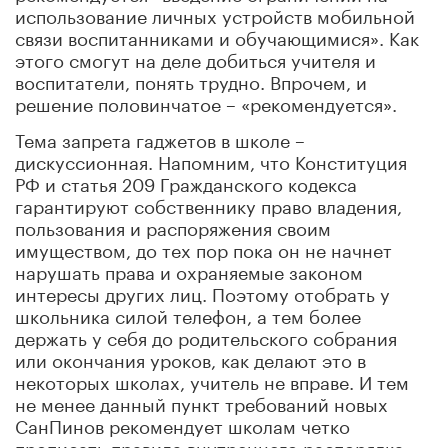
использование личных устройств мобильной
связи воспитанниками и обучающимися». Как
этого смогут на деле добиться учителя и
воспитатели, понять трудно. Впрочем, и
решение половинчатое – «рекомендуется».
Тема запрета гаджетов в школе –
дискуссионная. Напомним, что Конституция
РФ и статья 209 Гражданского кодекса
гарантируют собственнику право владения,
пользования и распоряжения своим
имуществом, до тех пор пока он не начнет
нарушать права и охраняемые законом
интересы других лиц. Поэтому отобрать у
школьника силой телефон, а тем более
держать у себя до родительского собрания
или окончания уроков, как делают это в
некоторых школах, учитель не вправе. И тем
не менее данный пункт требований новых
СанПинов рекомендует школам четко
прописать правила внутреннего распорядка