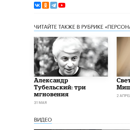
ЧИТАЙТЕ ТАКЖЕ В РУБРИКЕ «ПЕРСОН
Александр
​Све
Тубельский: три
Миш
мгновения
2 АПРЕ
31 МАЯ
ВИДЕО