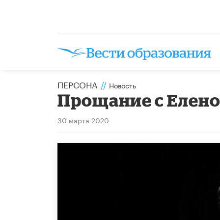
ПЕРСОНА
//
Новость
Прощание с Елен
30 марта 2020