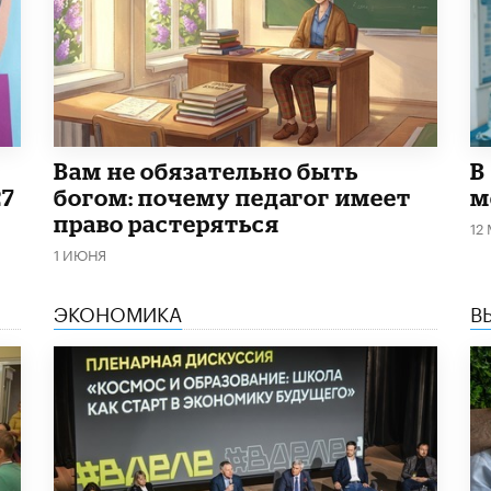
​Вам не обязательно быть
В
27
богом: почему педагог имеет
м
право растеряться
12
1 ИЮНЯ
ЭКОНОМИКА
В