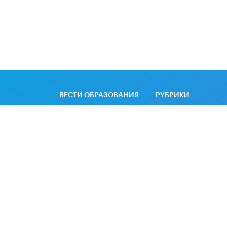
ВЕСТИ ОБРАЗОВАНИЯ
РУБРИКИ
Новости
Образовательная
политика
Колонки
Экономика
Аналитика
Качество
Интервью
образования
Рецензии
Интервести
Видео
Big data