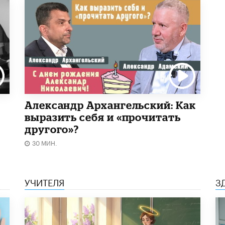
Александр Архангельский: Как
выразить себя и «прочитать
другого»?
30 МИН.
УЧИТЕЛЯ
З