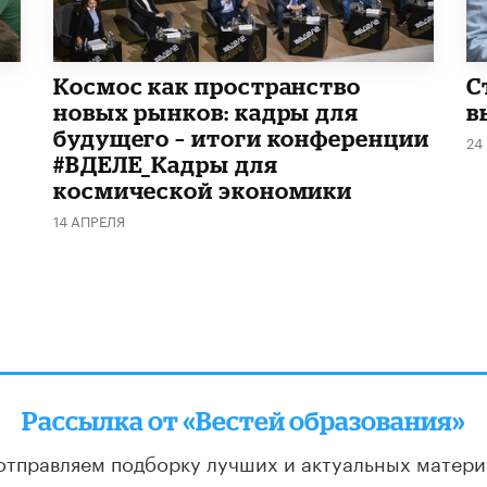
Космос как пространство
С
новых рынков: кадры для
в
будущего – итоги конференции
24
#ВДЕЛЕ_Кадры для
космической экономики
14 АПРЕЛЯ
Рассылка от «Вестей образования»
отправляем подборку лучших и актуальных матери
два раза в неделю: во вторник и пятницу