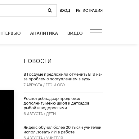
ВХОД
|
РЕГИСТРАЦИЯ
НТЕРВЬЮ
АНАЛИТИКА
ВИДЕО
НОВОСТИ
В Госдуме предложили отменить ЕГЭ из-
за проблем с поступлением в вузы
7 АВГУСТА /
ЕГЭ И ОГЭ
Роспотребнадзор предложил
дополнить меню школ и детсадов
рыбой и водорослями
6 АВГУСТА /
ДЕТИ
​Яндекс обучил более 20 тысяч учителей
использовать ИИ в работе
6 АВГУСТА /
УЧИТЕЛЯ