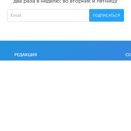
ПОДПИСАТЬСЯ
РЕДАКЦИЯ
С
О проекте
Ос
гр
Контакты
Партнеры