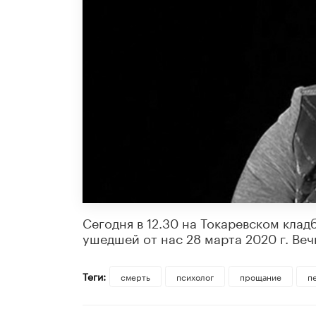
Сегодня в 12.30 на Токаревском кла
ушедшей от нас 28 марта 2020 г. Веч
Теги:
смерть
психолог
прощание
п