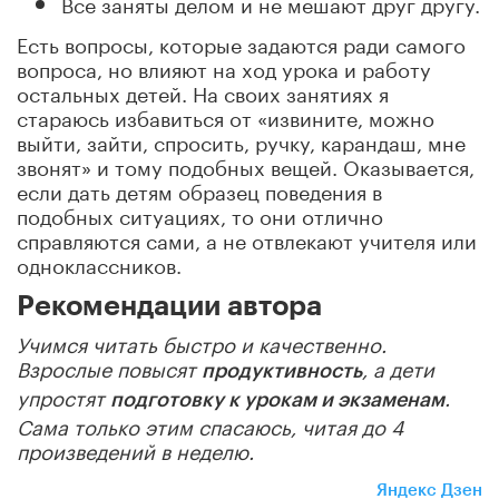
Все заняты делом и не мешают друг другу.
Есть вопросы, которые задаются ради самого
вопроса, но влияют на ход урока и работу
остальных детей. На своих занятиях я
стараюсь избавиться от «извините, можно
выйти, зайти, спросить, ручку, карандаш, мне
звонят» и тому подобных вещей. Оказывается,
если дать детям образец поведения в
подобных ситуациях, то они отлично
справляются сами, а не отвлекают учителя или
одноклассников.
Рекомендации автора
Учимся читать быстро и качественно.
Взрослые повысят
, а дети
продуктивность
упростят
.
подготовку к урокам и экзаменам
Сама только этим спасаюсь, читая до 4
произведений в неделю.
Яндекс Дзен