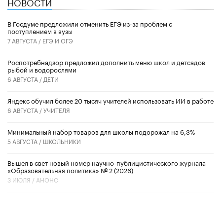
НОВОСТИ
В Госдуме предложили отменить ЕГЭ из-за проблем с
поступлением в вузы
7 АВГУСТА /
ЕГЭ И ОГЭ
Роспотребнадзор предложил дополнить меню школ и детсадов
рыбой и водорослями
6 АВГУСТА /
ДЕТИ
​Яндекс обучил более 20 тысяч учителей использовать ИИ в работе
6 АВГУСТА /
УЧИТЕЛЯ
Минимальный набор товаров для школы подорожал на 6,3%
5 АВГУСТА /
ШКОЛЬНИКИ
Вышел в свет новый номер научно-публицистического журнала
«Образовательная политика» № 2 (2026)
3 ИЮЛЯ /
АНОНС