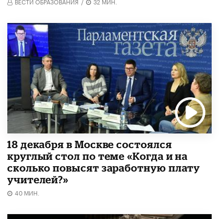
ВЕСТИ ОБРАЗОВАНИЯ
/
32 МИН.
18 декабря в Москве состоялся
круглый стол по теме «Когда и на
сколько повысят заработную плату
учителей?»
40 МИН.