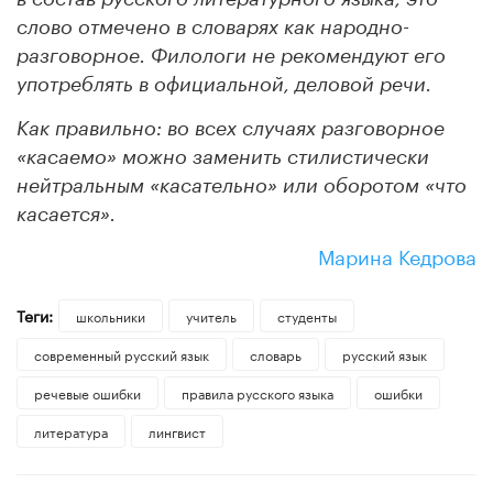
слово отмечено в словарях как народно-
разговорное. Филологи не рекомендуют его
употреблять в официальной, деловой речи.
Как правильно: во всех случаях разговорное
«касаемо» можно заменить стилистически
нейтральным «касательно» или оборотом «что
касается».
Марина Кедрова
Теги:
школьники
учитель
студенты
современный русский язык
словарь
русский язык
речевые ошибки
правила русского языка
ошибки
литература
лингвист