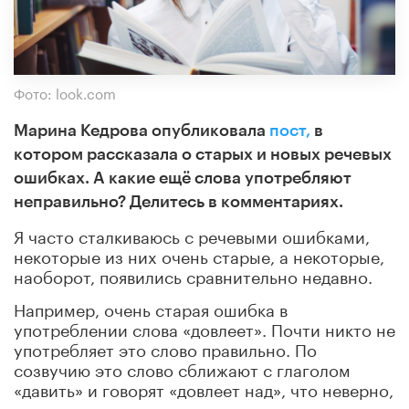
Фото: look.com
Марина Кедрова опубликовала
пост,
в
котором рассказала о старых и новых речевых
ошибках. А какие ещё слова употребляют
неправильно? Делитесь в комментариях.
Я часто сталкиваюсь с речевыми ошибками,
некоторые из них очень старые, а некоторые,
наоборот, появились сравнительно недавно.
Например, очень старая ошибка в
употреблении слова «довлеет». Почти никто не
употребляет это слово правильно. По
созвучию это слово сближают с глаголом
«давить» и говорят «довлеет над», что неверно,
конечно.