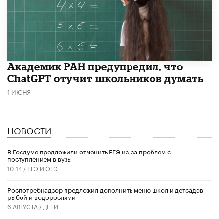
Академик РАН предупредил, что
ChatGPT отучит школьников думать
1 ИЮНЯ
НОВОСТИ
В Госдуме предложили отменить ЕГЭ из-за проблем с
поступлением в вузы
10:14 /
ЕГЭ И ОГЭ
Роспотребнадзор предложил дополнить меню школ и детсадов
рыбой и водорослями
6 АВГУСТА /
ДЕТИ