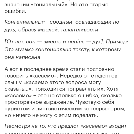
значении «гениальный». Но это старые
ошибки.
Конгениальный - сродный, совпадающий по
духу, образу мыслей, талантливости.
[От лат. con — вместе и genius — дух]. Пример:
Эта музыка конгениальна тексту, к которому
она написана.
А вот в последнее время стали постоянно
говорить «касаемо». Нередко от студентов
слышу «касаемо этого вопроса могу
сказать…», приходится поправлять их. Хотя
«касаемо» – это не столько ошибка, сколько
просторечное выражение. Чувствую себя
пуристом и лингвистическим консерватором,
но ничего не могу с этим поделать.
Несмотря на то, что предлог «касаемо» входит
в состав русского литературного языка, это