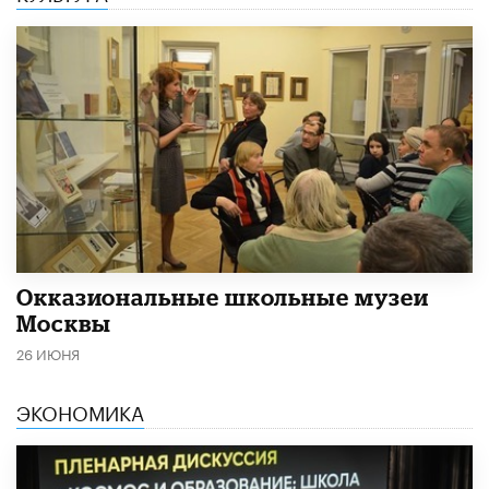
​Окказиональные школьные музеи
Москвы
26 ИЮНЯ
ЭКОНОМИКА