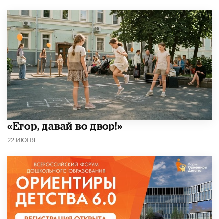
«Егор, давай во двор!»
22 ИЮНЯ