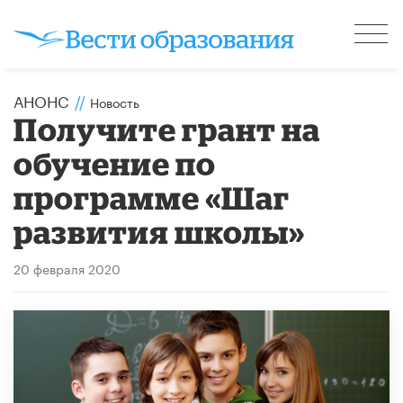
АНОНС
//
Новость
Получите грант на
обучение по
программе «Шаг
развития школы»
20 февраля 2020