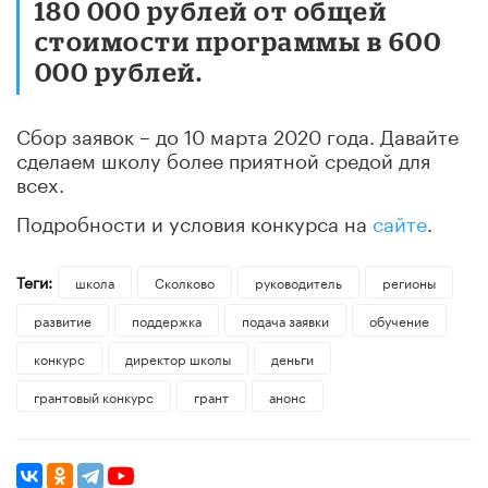
180 000 рублей от общей
стоимости программы в 600
000 рублей.
Сбор заявок – до 10 марта 2020 года. Давайте
сделаем школу более приятной средой для
всех.
Подробности и условия конкурса на
сайте
.
Теги:
школа
Сколково
руководитель
регионы
развитие
поддержка
подача заявки
обучение
конкурс
директор школы
деньги
грантовый конкурс
грант
анонс