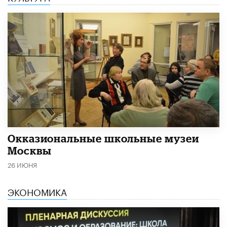
​Окказиональные школьные музеи
Москвы
26 ИЮНЯ
ЭКОНОМИКА