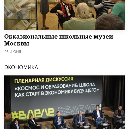
​Окказиональные школьные музеи
Москвы
26 ИЮНЯ
ЭКОНОМИКА