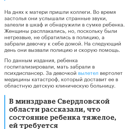
На днях к матери пришли коллеги. Во время
застолья они услышали странные звуки,
залезли в шкаф и обнаружили в сумке ребенка.
Женщины расплакались, но, поскольку были
нетрезвые, не обратились в полицию, а
забрали девочку к себе домой. На следующий
день они вызвали полицию и скорую помощь.
По данным издания, ребенка
госпитализировали, мать забрали в
психдиспансер. За девочкой
вылетел
вертолет
медицины катастроф, который доставит ее в
областную детскую клиническую больницу.
В минздраве Свердловской
области рассказали, что
состояние ребенка тяжелое,
ей требуется