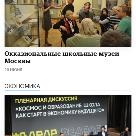
​Окказиональные школьные музеи
Москвы
26 ИЮНЯ
ЭКОНОМИКА