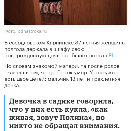
Фото: odnastroka.ru
В свердловском Карпинске 37-летняя женщина
полгода держала в шкафу свою
новорожденную дочь, сообщает портал
Е1
.
По словам знакомой матери, та после родов
сказала всем, что ребенок умер. У нее уже
есть двое детей: мальчик 13 лет и трехлетняя
дочка.
Девочка в садике говорила,
что у них есть кукла, «как
живая, зовут Полина», но
никто не обращал внимания.