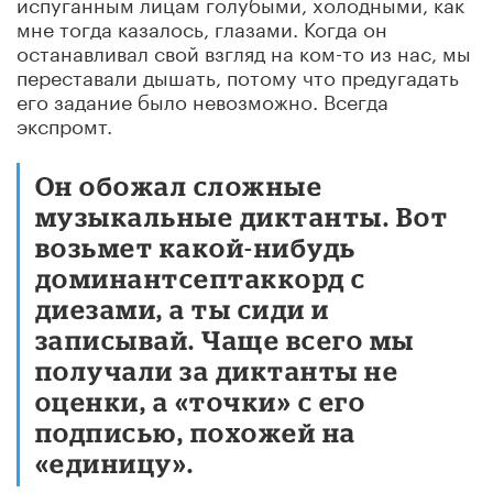
испуганным лицам голубыми, холодными, как
мне тогда казалось, глазами. Когда он
останавливал свой взгляд на ком-то из нас, мы
переставали дышать, потому что предугадать
его задание было невозможно. Всегда
экспромт.
Он обожал сложные
музыкальные диктанты. Вот
возьмет какой-нибудь
доминантсептаккорд с
диезами, а ты сиди и
записывай. Чаще всего мы
получали за диктанты не
оценки, а «точки» с его
подписью, похожей на
«единицу».