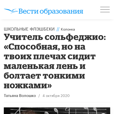
ШКОЛЬНЫЕ ФЛЭШБЕКИ
//
Колонка
Учитель сольфеджио:
«Способная, но на
твоих плечах сидит
маленькая лень и
болтает тонкими
ножками»
/
4 октября 2020
Татьяна Волошко