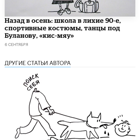
Назад в осень: школа в лихие 90-е,
спортивные костюмы, танцы под
Буланову, «​кис-мяу»
6 СЕНТЯБРЯ
ДРУГИЕ СТАТЬИ АВТОРА