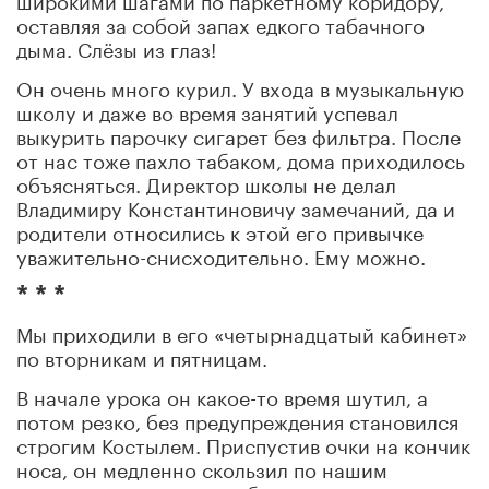
оставляя за собой запах едкого табачного
дыма. Слёзы из глаз!
Он очень много курил. У входа в музыкальную
школу и даже во время занятий успевал
выкурить парочку сигарет без фильтра. После
от нас тоже пахло табаком, дома приходилось
объясняться. Директор школы не делал
Владимиру Константиновичу замечаний, да и
родители относились к этой его привычке
уважительно-снисходительно. Ему можно.
* * *
Мы приходили в его «четырнадцатый кабинет»
по вторникам и пятницам.
В начале урока он какое-то время шутил, а
потом резко, без предупреждения становился
строгим Костылем. Приспустив очки на кончик
носа, он медленно скользил по нашим