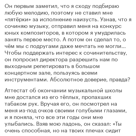
Он первым заметил, что я сходу подбираю
любую мелодию, поэтому не ставил мне
«пятёрки» за исполнение наизусть. Узнав, что я
сочиняю музыку, отправил меня на конкурс
юных композиторов, в котором я умудрилась
занять первое место. А потом он сделал то, о
чём мы с подругами даже мечтать не могли…
Чтобы поддержать интерес к сочинительству,
он попросил директора разрешить нам по
выходным репетировать в большом
концертном зале, пользуясь всеми
инструментами. Абсолютное доверие, правда?
Аттестат об окончании музыкальной школы
мне достался из его тёплых, пропахших
табаком рук. Вручая его, он посмотрел на
меня из-под очков своими голубыми глазами,
и я поняла, что все эти годы они мне
улыбались. Взяв мою ладонь, он сказал: «Ты
очень способная, но на твоих плечах сидит
сама знаешь кто…».