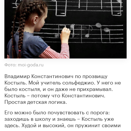
Фото: moi-goda.ru
Владимир Константинович по прозвищу
Костыль. Мой учитель сольфеджио. У него не
было костыля, и он даже не прихрамывал.
Костыль – потому что Константинович.
Простая детская логика.
Его можно было почувствовать с порога:
заходишь в школу и знаешь – Костыль уже
здесь. Худой и высокий, он пружинит своими
широкими шагами по паркетному коридору,