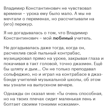
Владимир Константинович не чувствовал
времени – урока ему было мало. А мы не
мечтали о переменах, но рассчитывали на
(его) перекур.
Я не догадывалась о том, что Владимир
Константинович – мой
учитель.
любимый
Не догадывалась даже тогда, когда он,
расчехлив свой пыльный контрабас,
музицировал прямо на уроке, закрывая глаза и
покачивая в такт головой, точно джазмен. Ещё
бы шляпу и дым… Он не только преподавал
сольфеджио, но и играл на контрабасе в джаз-
бэнде учителей музыкальной школы, об этом
мы узнали на выпускном вечере.
Однажды он сказал мне: «Ты очень способная,
но на твоих плечах сидит маленькая лень и
болтает своими тонкими ножками».