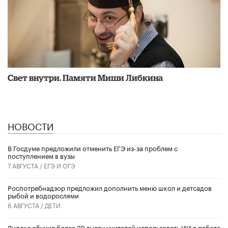
​Свет внутри. Памяти Миши Либкина
НОВОСТИ
В Госдуме предложили отменить ЕГЭ из-за проблем с
поступлением в вузы
7 АВГУСТА /
ЕГЭ И ОГЭ
Роспотребнадзор предложил дополнить меню школ и детсадов
рыбой и водорослями
6 АВГУСТА /
ДЕТИ
​Яндекс обучил более 20 тысяч учителей использовать ИИ в работе