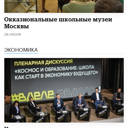
​Окказиональные школьные музеи
Москвы
26 ИЮНЯ
ЭКОНОМИКА