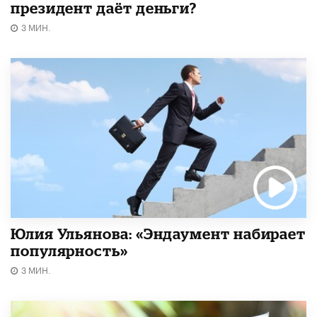
президент даёт деньги?
3 МИН.
Юлия Ульянова: «Эндаумент набирает
популярность»
3 МИН.