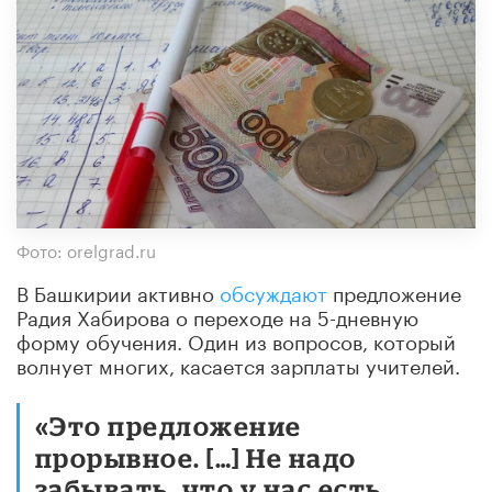
Фото: orelgrad.ru
В Башкирии активно
обсуждают
предложение
Радия Хабирова о переходе на 5-дневную
форму обучения. Один из вопросов, который
волнует многих, касается зарплаты учителей.
«Это предложение
прорывное. […] Не надо
забывать, что у нас есть