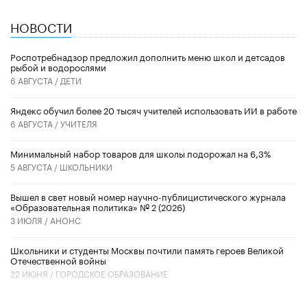
НОВОСТИ
Роспотребнадзор предложил дополнить меню школ и детсадов
рыбой и водорослями
6 АВГУСТА /
ДЕТИ
​Яндекс обучил более 20 тысяч учителей использовать ИИ в работе
6 АВГУСТА /
УЧИТЕЛЯ
Минимальный набор товаров для школы подорожал на 6,3%
5 АВГУСТА /
ШКОЛЬНИКИ
Вышел в свет новый номер научно-публицистического журнала
«Образовательная политика» № 2 (2026)
3 ИЮЛЯ /
АНОНС
Школьники и студенты Москвы почтили память героев Великой
Отечественной войны
22 ИЮНЯ /
ГОРОДСКОЕ ОБРАЗОВАНИЕ