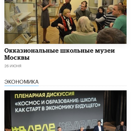
​Окказиональные школьные музеи
Москвы
26 ИЮНЯ
ЭКОНОМИКА