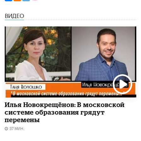
ВИДЕО
Илья Новокрещёнов: В московской
системе образования грядут
перемены
37 МИН.