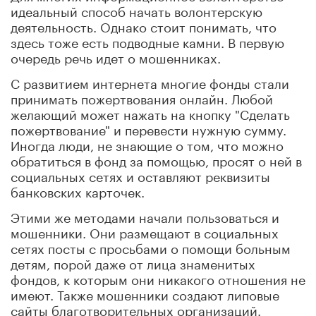
идеальный способ начать волонтерскую
деятельность. Однако стоит понимать, что
здесь тоже есть подводные камни. В первую
очередь речь идет о мошенниках.
С развитием интернета многие фонды стали
принимать пожертвования онлайн. Любой
желающий может нажать на кнопку "Сделать
пожертвование" и перевести нужную сумму.
Иногда люди, не знающие о том, что можно
обратиться в фонд за помощью, просят о ней в
социальных сетях и оставляют реквизиты
банковских карточек.
Этими же методами начали пользоваться и
мошенники. Они размещают в социальных
сетях посты с просьбами о помощи больным
детям, порой даже от лица знаменитых
фондов, к которым они никакого отношения не
имеют. Также мошенники создают липовые
сайты благотворительных организаций.