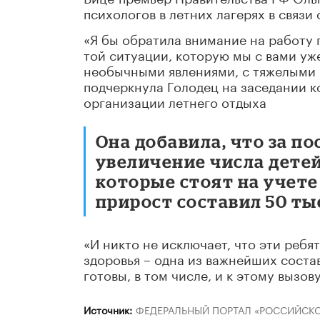
психологов в летних лагерях в связи
«Я бы обратила внимание на работу 
той ситуации, которую мы с вами уже
необычными явлениями, с тяжелыми п
подчеркнула Голодец на заседании 
организации летнего отдыха
Она добавила, что за п
увеличение числа дете
которые стоят на учете
прирост составил 50 ты
«И никто не исключает, что эти ребя
здоровья – одна из важнейших соста
готовы, в том числе, и к этому вызо
Источник:
ФЕДЕРАЛЬНЫЙ ПОРТАЛ «РОССИЙСКО