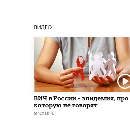
ВИДЕО
ВИЧ в России – эпидемия, про
которую не говорят
120 МИН.