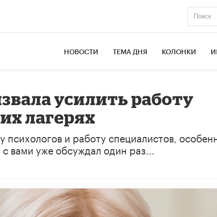
НОВОСТИ
ТЕМА ДНЯ
КОЛОНКИ
И
извала усилить работу
них лагерях
у психологов и работу специалистов, особен
с вами уже обсуждал один раз...