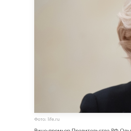
Фото: life.ru
Вице-премьер Правительства РФ Ольг