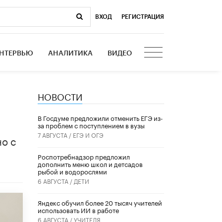
ВХОД
|
РЕГИСТРАЦИЯ
НТЕРВЬЮ
АНАЛИТИКА
ВИДЕО
НОВОСТИ
В Госдуме предложили отменить ЕГЭ из-
за проблем с поступлением в вузы
7 АВГУСТА /
ЕГЭ И ОГЭ
но с
Роспотребнадзор предложил
дополнить меню школ и детсадов
рыбой и водорослями
6 АВГУСТА /
ДЕТИ
​Яндекс обучил более 20 тысяч учителей
использовать ИИ в работе
6 АВГУСТА /
УЧИТЕЛЯ