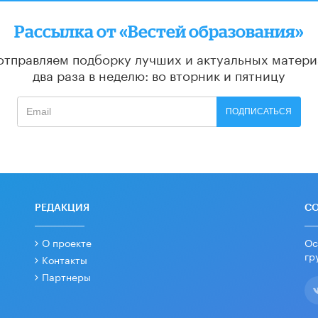
Рассылка от «Вестей образования»
отправляем подборку лучших и актуальных матери
два раза в неделю: во вторник и пятницу
ПОДПИСАТЬСЯ
РЕДАКЦИЯ
С
О проекте
Ос
гр
Контакты
Партнеры