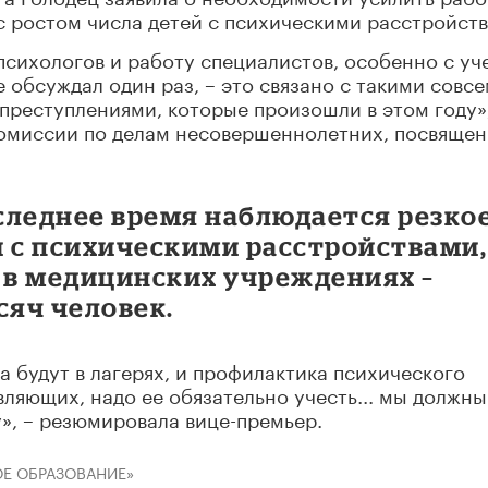
 с ростом числа детей с психическими расстройст
психологов и работу специалистов, особенно с уч
 обсуждал один раз, – это связано с такими совс
реступлениями, которые произошли в этом году»,
комиссии по делам несовершеннолетних, посвяще
оследнее время наблюдается резко
й с психическими расстройствами,
 в медицинских учреждениях –
сяч человек.
та будут в лагерях, и профилактика психического
вляющих, надо ее обязательно учесть... мы должны
ву», – резюмировала вице-премьер.
Е ОБРАЗОВАНИЕ»