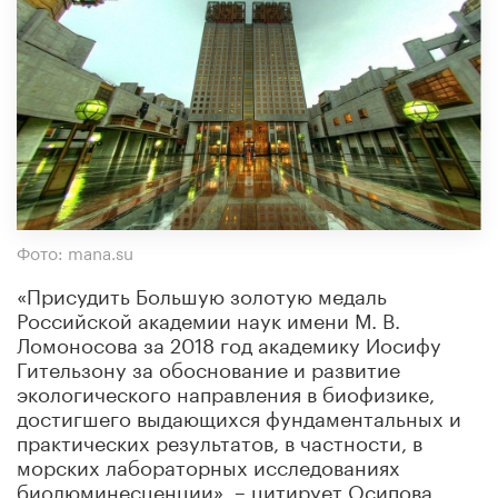
Фото: mana.su
«Присудить Большую золотую медаль
Российской академии наук имени М. В.
Ломоносова за 2018 год академику Иосифу
Гительзону за обоснование и развитие
экологического направления в биофизике,
достигшего выдающихся фундаментальных и
практических результатов, в частности, в
морских лабораторных исследованиях
биолюминесценции», – цитирует Осипова