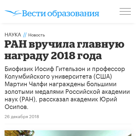
НАУКА
//
Новость
РАН вручила главную
награду 2018 года
Биофизик Иосиф Гительзон и профессор
Колумбийского университета (США)
Мартин Чалфи награждены большими
золотыми медалями Российской академии
наук (РАН), рассказал академик Юрий
Осипов.
26 декабря 2018