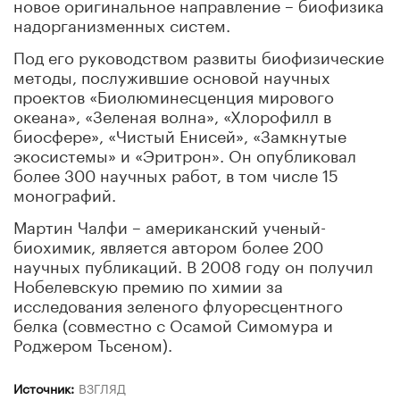
новое оригинальное направление – биофизика
надорганизменных систем.
Под его руководством развиты биофизические
методы, послужившие основой научных
проектов «Биолюминесценция мирового
океана», «Зеленая волна», «Хлорофилл в
биосфере», «Чистый Енисей», «Замкнутые
экосистемы» и «Эритрон». Он опубликовал
более 300 научных работ, в том числе 15
монографий.
Мартин Чалфи – американский ученый-
биохимик, является автором более 200
научных публикаций. В 2008 году он получил
Нобелевскую премию по химии за
исследования зеленого флуоресцентного
белка (совместно с Осамой Симомура и
Роджером Тьсеном).
Источник:
ВЗГЛЯД