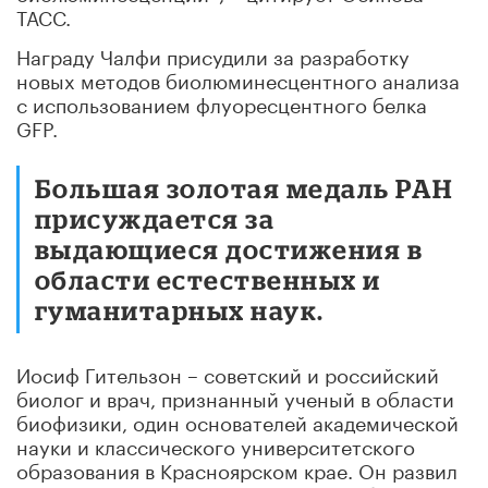
ТАСС.
Награду Чалфи присудили за разработку
новых методов биолюминесцентного анализа
с использованием флуоресцентного белка
GFP.
Большая золотая медаль РАН
присуждается за
выдающиеся достижения в
области естественных и
гуманитарных наук.
Иосиф Гительзон – советский и российский
биолог и врач, признанный ученый в области
биофизики, один основателей академической
науки и классического университетского
образования в Красноярском крае. Он развил