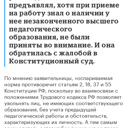
предъявлял, хотя при приеме
на работу знал о наличии у
нее незаконченного высшего
педагогического
образования, не были
приняты во внимание. И она
обратилась с жалобой в
Конституционный суд.
По мнению заявительницы, «оспариваемая
норма противоречит статьям 2, 18, 37 и 55
Конституции РФ, поскольку во взаимосвязи с
положениями Трудового кодекса РФ позволяет
увольнять лиц, не имеющих соответствующего
образования, без учета предыдущей
педагогической работы и обстоятельств,
характеризующих их личность. А тем самым
законодатель оставил без внимания ее права