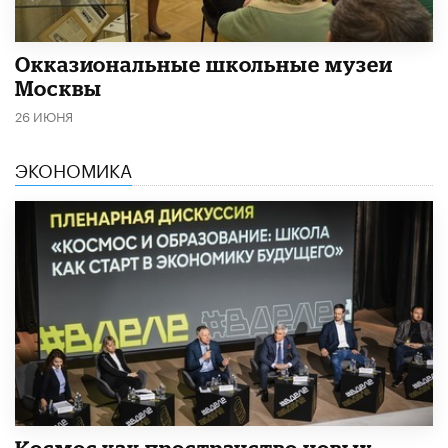
​Окказиональные школьные музеи
Москвы
26 ИЮНЯ
ЭКОНОМИКА