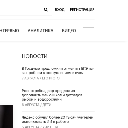
ВХОД
|
РЕГИСТРАЦИЯ
НТЕРВЬЮ
АНАЛИТИКА
ВИДЕО
НОВОСТИ
В Госдуме предложили отменить ЕГЭ из-
за проблем с поступлением в вузы
7 АВГУСТА /
ЕГЭ И ОГЭ
Роспотребнадзор предложил
дополнить меню школ и детсадов
рыбой и водорослями
6 АВГУСТА /
ДЕТИ
​Яндекс обучил более 20 тысяч учителей
использовать ИИ в работе
6 АВГУСТА /
УЧИТЕЛЯ