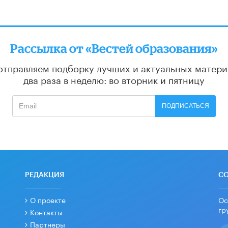
Рассылка от «Вестей образования»
отправляем подборку лучших и актуальных матери
два раза в неделю: во вторник и пятницу
ПОДПИСАТЬСЯ
РЕДАКЦИЯ
С
О проекте
Ос
гр
Контакты
Партнеры