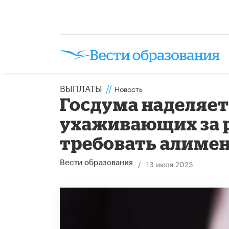
ВЫПЛАТЫ
//
Новость
Госдума наделяет
ухаживающих за 
требовать алиме
/
13 июля 2023
Вести образования