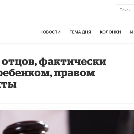
НОВОСТИ
ТЕМА ДНЯ
КОЛОНКИ
И
 отцов, фактически
ребенком, правом
нты