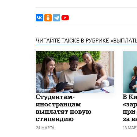
ЧИТАЙТЕ ТАКЖЕ В РУБРИКЕ «ВЫПЛАТ
Студентам-
В К
иностранцам
«за
выплатят новую
при
стипендию
за 
24 МАРТА
13 МАР