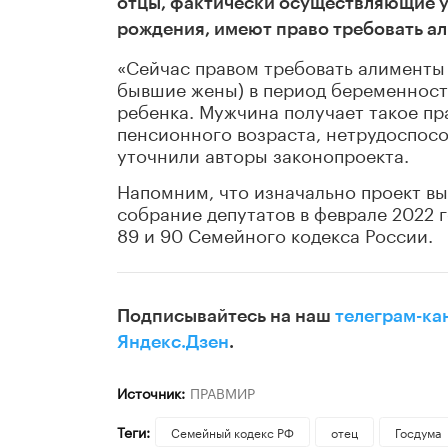
отцы, фактически осуществляющие ухо
рождения, имеют право требовать ал
«Сейчас правом требовать алименты
бывшие жены) в период беременности
ребенка. Мужчина получает такое пра
пенсионного возраста, нетрудоспосо
уточнили авторы законопроекта.
Напомним, что изначально проект в
собрание депутатов в феврале 2022 
89 и 90 Семейного кодекса России.
Подписывайтесь на наш
телеграм-ка
Яндекс.Дзен
.
Источник:
ПРАВМИР
Теги:
Семейный кодекс РФ
отец
Госдума