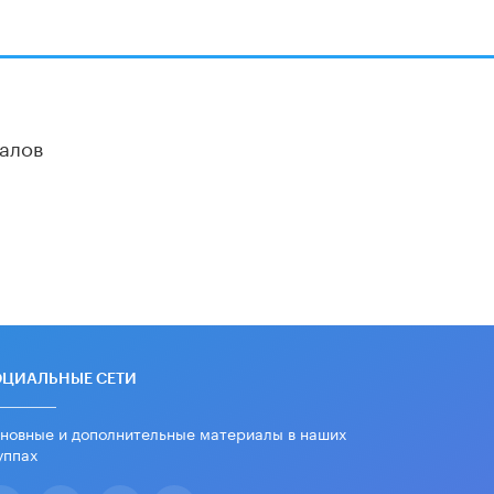
Академик РАН предупредил, что
ChatGPT отучит школьников думать
1 ИЮНЯ /
ШКОЛЬНИКИ
алов
ОЦИАЛЬНЫЕ СЕТИ
новные и дополнительные материалы в наших
уппах