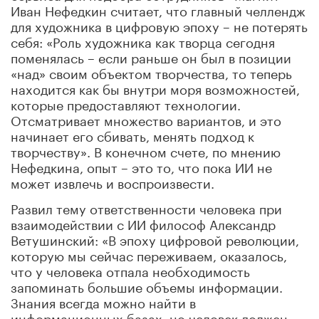
Иван Нефедкин считает, что главный челлендж
для художника в цифровую эпоху – не потерять
себя: «Роль художника как творца сегодня
поменялась – если раньше он был в позиции
«над» своим объектом творчества, то теперь
находится как бы внутри моря возможностей,
которые предоставляют технологии.
Отсматривает множество вариантов, и это
начинает его сбивать, менять подход к
творчеству». В конечном счете, по мнению
Нефедкина, опыт – это то, что пока ИИ не
может извлечь и воспроизвести.
Развил тему ответственности человека при
взаимодействии с ИИ философ Александр
Ветушинский: «В эпоху цифровой революции,
которую мы сейчас переживаем, оказалось,
что у человека отпала необходимость
запоминать большие объемы информации.
Знания всегда можно найти в
информационных базах, но человек должен