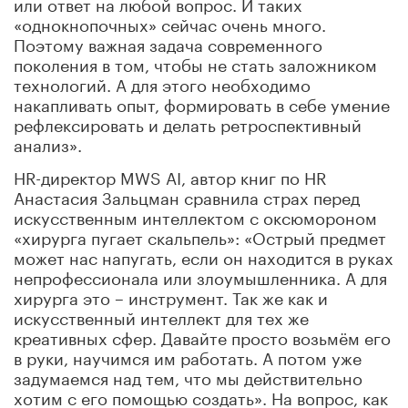
или ответ на любой вопрос. И таких
«однокнопочных» сейчас очень много.
Поэтому важная задача современного
поколения в том, чтобы не стать заложником
технологий. А для этого необходимо
накапливать опыт, формировать в себе умение
рефлексировать и делать ретроспективный
анализ».
HR-директор MWS AI, автор книг по HR
Анастасия Зальцман сравнила страх перед
искусственным интеллектом с оксюмороном
«хирурга пугает скальпель»: «Острый предмет
может нас напугать, если он находится в руках
непрофессионала или злоумышленника. А для
хирурга это – инструмент. Так же как и
искусственный интеллект для тех же
креативных сфер. Давайте просто возьмём его
в руки, научимся им работать. А потом уже
задумаемся над тем, что мы действительно
хотим с его помощью создать». На вопрос, как