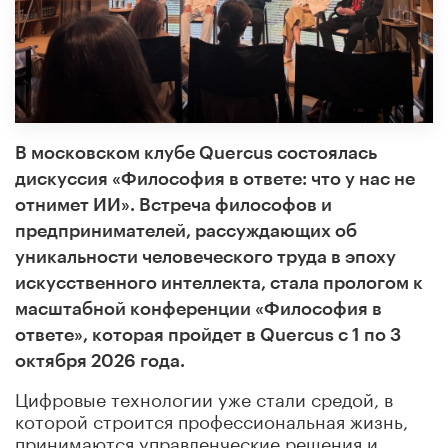
В московском клубе Quercus состоялась
дискуссия «Философия в ответе: что у нас не
отнимет ИИ». Встреча философов и
предпринимателей, рассуждающих об
уникальности человеческого труда в эпоху
искусственного интеллекта, стала прологом к
масштабной конференции «Философия в
ответе», которая пройдет в Quercus с 1 по 3
октября 2026 года.
Цифровые технологии уже стали средой, в
которой строится профессиональная жизнь,
принимаются управленческие решения и