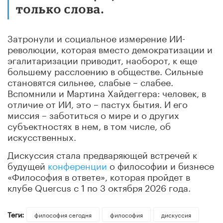
только слова.
Затронули и социальное измерение ИИ-
революции, которая вместо демократизации и
эгалитаризации приводит, наоборот, к еще
большему расслоению в обществе. Сильные
становятся сильнее, слабые – слабее.
Вспомнили и Мартина Хайдеггера: человек, в
отличие от ИИ, это – пастух бытия. И его
миссия – заботиться о мире и о других
субъектностях в нем, в том числе, об
искусственных.
Дискуссия стала предваряющей встречей к
будущей
конференции
о философии и бизнесе
«Философия в ответе», которая пройдет в
клубе Quercus с 1 по 3 октября 2026 года.
Теги:
философия сегодня
философия
дискуссия