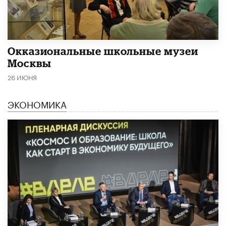
​Окказиональные школьные музеи
Москвы
26 ИЮНЯ
ЭКОНОМИКА