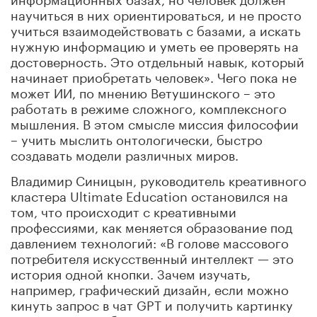
научиться в них ориентироваться, и не просто
учиться взаимодействовать с базами, а искать
нужную информацию и уметь ее проверять на
достоверность. Это отдельный навык, который
начинает приобретать человек». Чего пока не
может ИИ, по мнению Ветушинского – это
работать в режиме сложного, комплексного
мышления. В этом смысле миссия философии
– учить мыслить онтологически, быстро
создавать модели различных миров.
Владимир Синицын, руководитель креативного
кластера Ultimate Education остановился на
том, что происходит с креативными
профессиями, как меняется образование под
давлением технологий: «В голове массового
потребителя искусственный интеллект — это
история одной кнопки. Зачем изучать,
например, графический дизайн, если можно
кинуть запрос в чат GPT и получить картинку