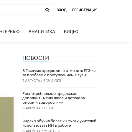
ВХОД
|
РЕГИСТРАЦИЯ
НТЕРВЬЮ
АНАЛИТИКА
ВИДЕО
НОВОСТИ
В Госдуме предложили отменить ЕГЭ из-
за проблем с поступлением в вузы
7 АВГУСТА /
ЕГЭ И ОГЭ
Роспотребнадзор предложил
дополнить меню школ и детсадов
рыбой и водорослями
6 АВГУСТА /
ДЕТИ
​Яндекс обучил более 20 тысяч учителей
использовать ИИ в работе
6 АВГУСТА /
УЧИТЕЛЯ