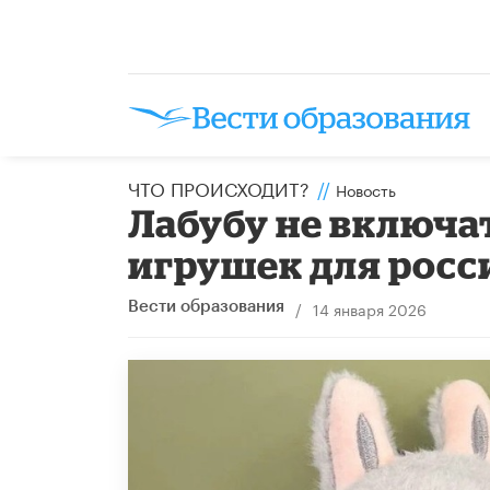
ЧТО ПРОИСХОДИТ?
//
Новость
Лабубу не включа
игрушек для росс
/
14 января 2026
Вести образования