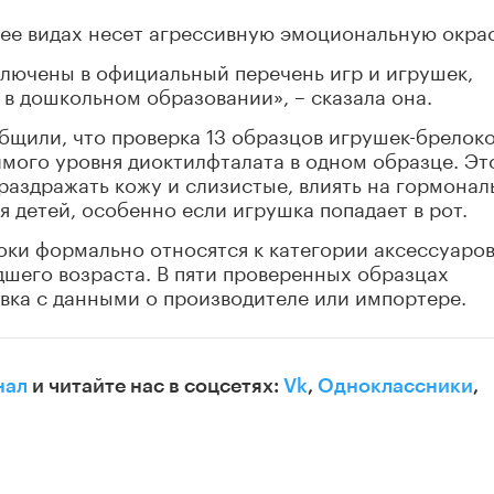
 ее видах несет агрессивную эмоциональную окрас
ключены в официальный перечень игр и игрушек,
в дошкольном образовании», – сказала она.
бщили, что проверка 13 образцов игрушек-брелок
мого уровня диоктилфталата в одном образце. Эт
раздражать кожу и слизистые, влиять на гормона
я детей, особенно если игрушка попадает в рот.
оки формально относятся к категории аксессуаров
дшего возраста. В пяти проверенных образцах
вка с данными о производителе или импортере.
нал
и читайте нас в соцсетях:
Vk
,
Одноклассники
,