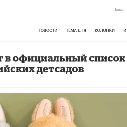
НОВОСТИ
ТЕМА ДНЯ
КОЛОНКИ
И
т в официальный список
ийских детсадов