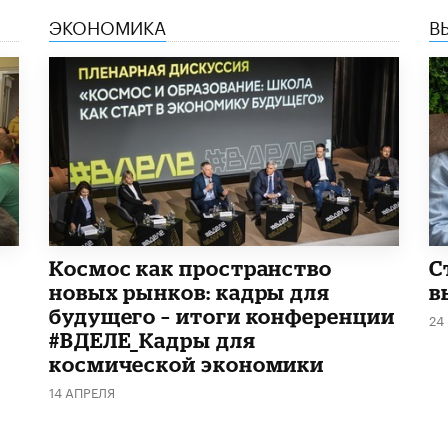
ЭКОНОМИКА
В
Космос как пространство
С
новых рынков: кадры для
в
будущего – итоги конференции
24
#ВДЕЛЕ_Кадры для
космической экономики
14 АПРЕЛЯ