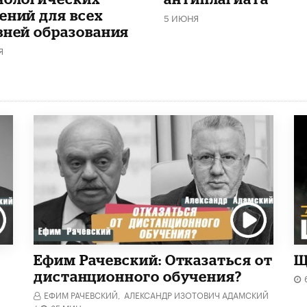
ений для всех
5 ИЮНЯ
вней образования
Я
Ефим Рачевский: Отказаться от
Щ
дистанционного обучения?
ЕФИМ РАЧЕВСКИЙ,
АЛЕКСАНДР ИЗОТОВИЧ АДАМСКИЙ