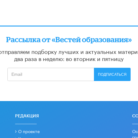
Рассылка от «Вестей образования»
отправляем подборку лучших и актуальных матери
два раза в неделю: во вторник и пятницу
ПОДПИСАТЬСЯ
РЕДАКЦИЯ
С
О проекте
Ос
гр