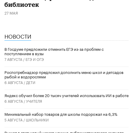
библиотек
27 МАЯ
НОВОСТИ
В Госдуме предложили отменить ЕГЭ из-за проблем с
поступлением в вузы
7 АВГУСТА /
ЕГЭ И ОГЭ
Роспотребнадзор предложил дополнить меню школ и детсадов
рыбой и водорослями
6 АВГУСТА /
ДЕТИ
​Яндекс обучил более 20 тысяч учителей использовать ИИ в работе
6 АВГУСТА /
УЧИТЕЛЯ
Минимальный набор товаров для школы подорожал на 6,3%
5 АВГУСТА /
ШКОЛЬНИКИ
Вышел в свет новый номер научно-публицистического журнала