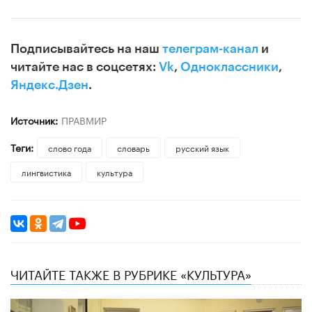
Подписывайтесь на наш
телеграм-канал
и
читайте нас в соцсетях:
Vk
,
Одноклассники
,
Яндекс.Дзен
.
Источник:
ПРАВМИР
Теги:
слово года
словарь
русский язык
лингвистика
культура
ЧИТАЙТЕ ТАКЖЕ В РУБРИКЕ «КУЛЬТУРА»