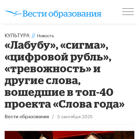
КУЛЬТУРА
//
Новость
«Лабубу», «сигма»,
«цифровой рубль»,
«тревожность» и
другие слова,
вошедшие в топ-40
проекта «Слова года»
/
3 сентября 2025
Вести образования