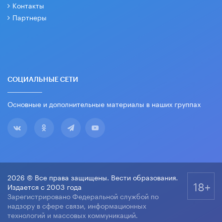
Контакты
Партнеры
СОЦИАЛЬНЫЕ СЕТИ
Основные и дополнительные материалы в наших группах
2026 © Все права защищены. Вести образования.
18+
Издается с 2003 года
Зарегистрировано Федеральной службой по
надзору в сфере связи, информационных
технологий и массовых коммуникаций.