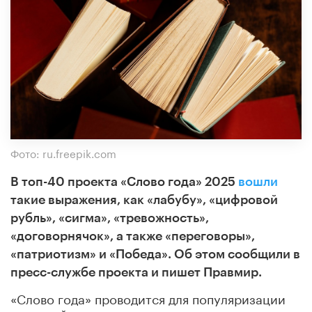
Фото: ru.freepik.com
В топ-40 проекта «Слово года» 2025
вошли
такие выражения, как «лабубу», «цифровой
рубль», «сигма», «тревожность»,
«договорнячок», а также «переговоры»,
«патриотизм» и «Победа». Об этом сообщили в
пресс-службе проекта и пишет Правмир.
«Слово года» проводится для популяризации