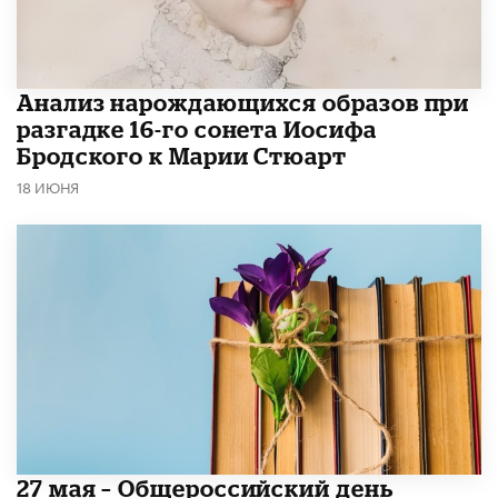
Анализ нарождающихся образов при
разгадке 16-го сонета Иосифа
Бродского к Марии Стюарт
18 ИЮНЯ
​27 мая – Общероссийский день