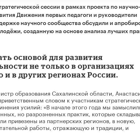
тратегической сессии в рамках проекта по научно
ития Движения первых педагоги и руководители
держке научного сообщества обсудили и апробир
лодёжи, созданную на основе анализа лучших пра
ать основой для развития
ьности не только в организациях
 и в других регионах России.
истр образования Сахалинской области, Анастас
приветственным словом к участникам стратегичес
инения усилий: «В начале этого года мы замыслил
нных, но разрозненных практик, которые складыв
ли привезены из партнерских регионов, в новую,
тательной работы, отражающую и традиции, и