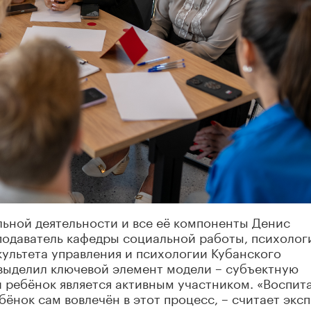
ьной деятельности и все её компоненты Денис
подаватель кафедры социальной работы, психолог
ультета управления и психологии Кубанского
 выделил ключевой элемент модели – субъектную
 ребёнок является активным участником. «Воспит
бёнок сам вовлечён в этот процесс, – считает эксп