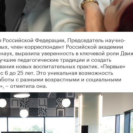
р Российской Федерации, Председатель научно-
вых, член-корреспондент Российской академии
 наук, выразила уверенность в ключевой роли Дви
учшие педагогические традиции и создать
вания новых воспитательных практик. «Первые»
с 6 до 25 лет. Это уникальная возможность
аботы с разными возрастными и социальными
, – отметила она.