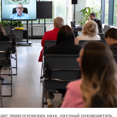
дат педагогических наук, научный руководитель