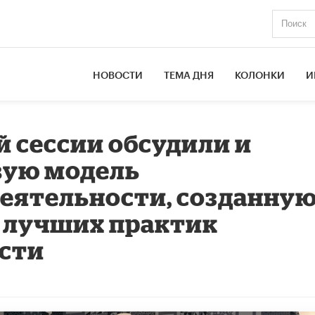
НОВОСТИ
ТЕМА ДНЯ
КОЛОНКИ
И
й сессии обсудили и
вую модель
еятельности, созданну
а лучших практик
асти