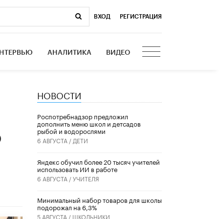
ВХОД
|
РЕГИСТРАЦИЯ
НТЕРВЬЮ
АНАЛИТИКА
ВИДЕО
НОВОСТИ
Роспотребнадзор предложил
дополнить меню школ и детсадов
рыбой и водорослями
ю
6 АВГУСТА /
ДЕТИ
​Яндекс обучил более 20 тысяч учителей
использовать ИИ в работе
6 АВГУСТА /
УЧИТЕЛЯ
Минимальный набор товаров для школы
подорожал на 6,3%
5 АВГУСТА /
ШКОЛЬНИКИ