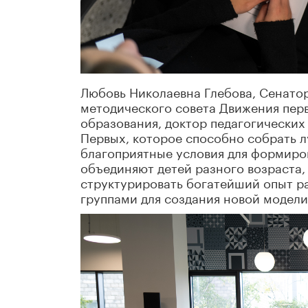
Любовь Николаевна Глебова, Сенато
методического совета Движения пер
образования, доктор педагогических
Первых, которое способно собрать л
благоприятные условия для формиро
объединяют детей разного возраста, 
структурировать богатейший опыт р
группами для создания новой модели»