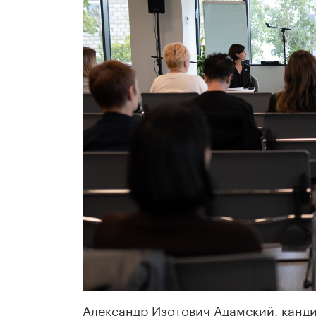
Александр Изотович Адамский, канди