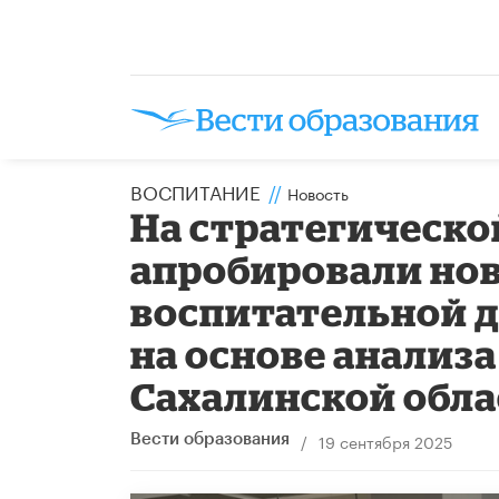
ВОСПИТАНИЕ
//
Новость
​На стратегическо
апробировали но
воспитательной д
на основе анализ
Сахалинской обл
/
19 сентября 2025
Вести образования