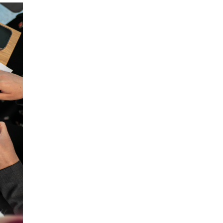
открыли в этом учебном году в Москве
10 ИЮНЯ /
ГОРОДСКОЕ ОБРАЗОВАНИЕ
Госдума приняла закон о детских SIM-
картах
10 ИЮНЯ /
ДЕТИ
Глава СПЧ предложил вернуть в школы
устные переходные экзамены
9 ИЮНЯ /
КАЧЕСТВО ОБРАЗОВАНИЯ
​Объединяя дошкольный мир
8 ИЮНЯ /
АНОНС
«Сколково» и ГК «Просвещение»
анонсировали запуск акселератора
технологических решений для всех
уровней образования
8 ИЮНЯ /
ЧТО ПРОИСХОДИТ?
Рособрнадзор ответил на жалобы
школьников на ошибки в ЕГЭ по
русскому