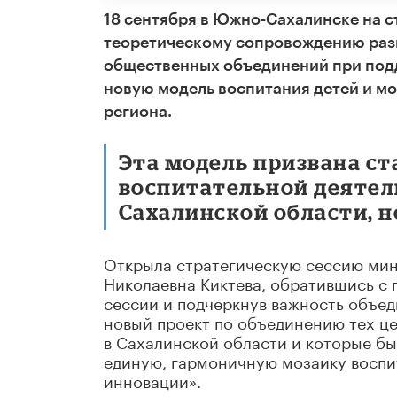
18 сентября в Южно-Сахалинске на с
теоретическому сопровождению разв
общественных объединений при под
новую модель воспитания детей и мо
региона.
Эта модель призвана ст
воспитательной деятел
Сахалинской области, но
Открыла стратегическую сессию мин
Николаевна Киктева, обратившись с 
сессии и подчеркнув важность объед
новый проект по объединению тех це
в Сахалинской области и которые бы
единую, гармоничную мозаику воспи
инновации».