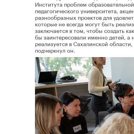
Института проблем образовательной
педагогического университета, акц
разнообразных проектов для удовле
которые не всегда могут быть реали
заключается в том, чтобы создать к
бы заинтересовали именно детей, а н
реализуется в Сахалинской области,
подчеркнул он.