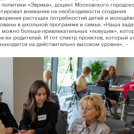
 политики «Эврика», доцент Московского городск
ентировал внимание на необходимости создания
творения растущих потребностей детей и молодёж
зованы в школьной программе и семье. «Наша зада
ак можно больше привлекательных «ловушек», кото
е их родителей. И тот спектр проектов, который у
 находится на действительно высоком уровне», –