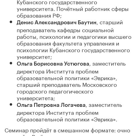
Кубанского государственного
университета. Почётный работник сферы
образования РФ;
, старший
Денис Александрович Баутин
преподаватель кафедры социальной
работы, психологии и педагогики высшего
образования факультета управления и
психологии Кубанского государственного
университет;
, заместитель
Ольга Борисовна Устюгова
директора Института проблем
образовательной политики «Эврика»,
старший преподаватель Московского
городского педагогического
университета;
, заместитель
Ольга Петровна Логачева
директора Института проблем
образовательной политики «Эврика».
Семинар пройдёт в смешанном формате: очно
и онлайн. В нём примут участие спикеры и