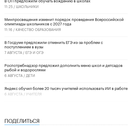
В ОП предложили обучать вождению в школах
11:25 /
ШКОЛЬНИКИ
Минпросвещения изменит порядок проведения Всероссийской
олимпиады школьников с 2027 года
11:16 /
КАЧЕСТВО ОБРАЗОВАНИЯ
В Госдуме предложили отменить ЕГЭ из-за проблем с
поступлением в вузы
7 АВГУСТА /
ЕГЭ И ОГЭ
Роспотребнадзор предложил дополнить меню школ и детсадов
рыбой и водорослями
6 АВГУСТА /
ДЕТИ
​Яндекс обучил более 20 тысяч учителей использовать ИИ в работе
6 АВГУСТА /
УЧИТЕЛЯ
ПОДЕЛИТЬСЯ