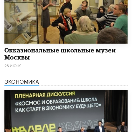
​Окказиональные школьные музеи
Москвы
26 ИЮНЯ
ЭКОНОМИКА