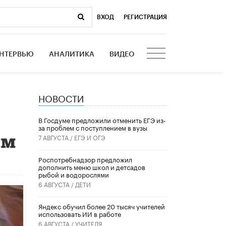
ВХОД
|
РЕГИСТРАЦИЯ
НТЕРВЬЮ
АНАЛИТИКА
ВИДЕО
НОВОСТИ
В Госдуме предложили отменить ЕГЭ из-
за проблем с поступлением в вузы
ям
7 АВГУСТА /
ЕГЭ И ОГЭ
Роспотребнадзор предложил
дополнить меню школ и детсадов
рыбой и водорослями
6 АВГУСТА /
ДЕТИ
​Яндекс обучил более 20 тысяч учителей
использовать ИИ в работе
6 АВГУСТА /
УЧИТЕЛЯ