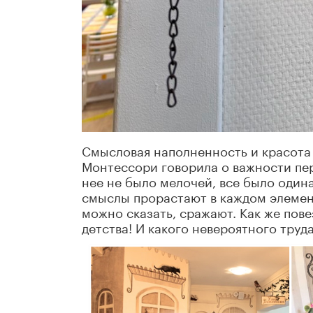
Смысловая наполненность и красота
Монтессори говорила о важности пер
нее не было мелочей, все было один
смыслы прорастают в каждом элемент
можно сказать, сражают. Как же пов
детства! И какого невероятного труд