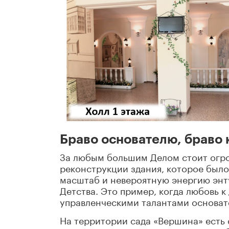
Браво основателю, браво 
За любым большим Делом стоит огро
реконструкции здания, которое было
масштаб и невероятную энергию энту
Детства. Это пример, когда любовь к
управленческими талантами основат
На территории сада «Вершина» есть