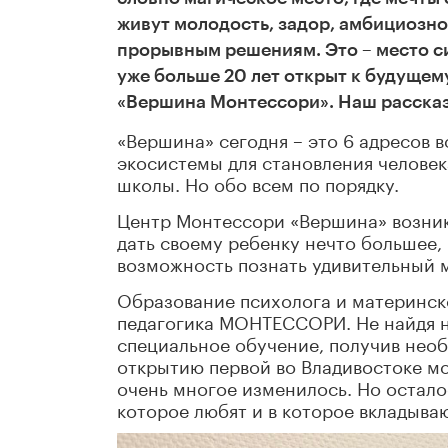
живут молодость, задор, амбициозно
прорывным решениям. Это – место с
уже больше 20 лет открыт к будуще
«Вершина Монтессори». Наш рассказ
«Вершина» сегодня – это 6 адресов 
экосистемы для становления человек
школы. Но обо всем по порядку.
Центр Монтессори «Вершина» возник
дать своему ребенку нечто большее,
возможность познать удивительный м
Образование психолога и материнск
педагогика МОНТЕССОРИ. Не найдя ни
специальное обучение, получив необ
открытию первой во Владивостоке мо
очень многое изменилось. Но остало
которое любят и в которое вкладыва