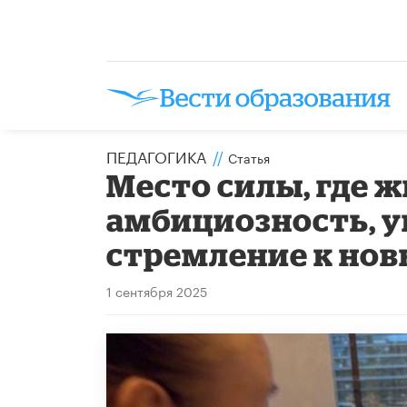
ПЕДАГОГИКА
//
Статья
Место силы, где ж
амбициозность, у
стремление к но
1 сентября 2025