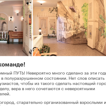
команде!
мный ПУТЬ! Невероятно много сделано за эти год
 в полуразрушенном состоянии. Нет слов описать
зиастов, чтобы из такого сделать настоящий гор
 делу, вера в него сочетаются с невероятными
елей.
 огород, старательно организованный взрослыми 