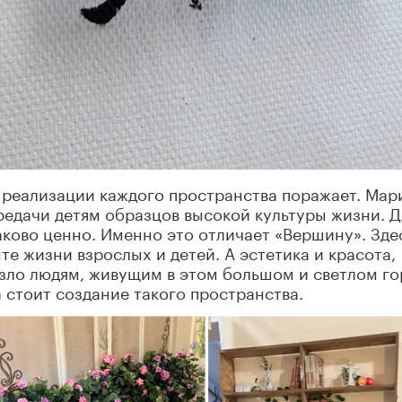
 реализации каждого пространства поражает. Мар
едачи детям образцов высокой культуры жизни. Д
аково ценно. Именно это отличает «Вершину». Зде
е жизни взрослых и детей. А эстетика и красота,
езло людям, живущим в этом большом и светлом г
а стоит создание такого пространства.