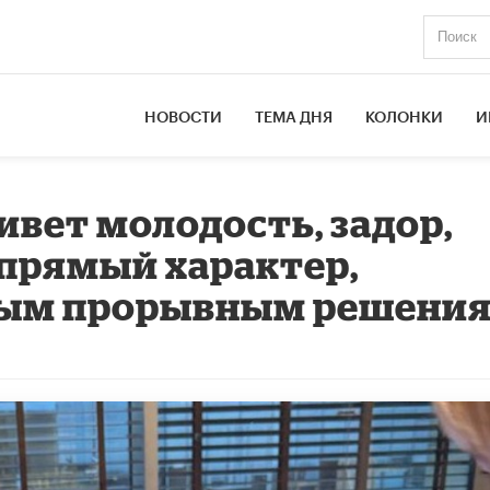
НОВОСТИ
ТЕМА ДНЯ
КОЛОНКИ
И
ивет молодость, задор,
прямый характер,
вым прорывным решени