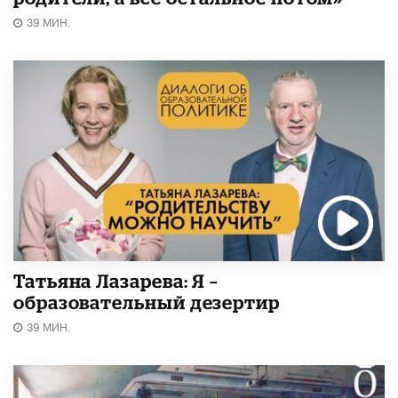
39 МИН.
Татьяна Лазарева: Я –
образовательный дезертир
39 МИН.