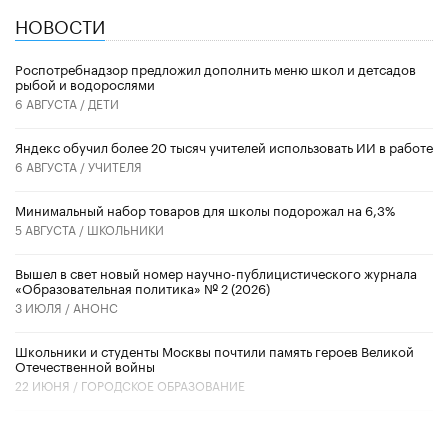
НОВОСТИ
Роспотребнадзор предложил дополнить меню школ и детсадов
рыбой и водорослями
6 АВГУСТА /
ДЕТИ
​Яндекс обучил более 20 тысяч учителей использовать ИИ в работе
6 АВГУСТА /
УЧИТЕЛЯ
Минимальный набор товаров для школы подорожал на 6,3%
5 АВГУСТА /
ШКОЛЬНИКИ
Вышел в свет новый номер научно-публицистического журнала
«Образовательная политика» № 2 (2026)
3 ИЮЛЯ /
АНОНС
Школьники и студенты Москвы почтили память героев Великой
Отечественной войны
22 ИЮНЯ /
ГОРОДСКОЕ ОБРАЗОВАНИЕ