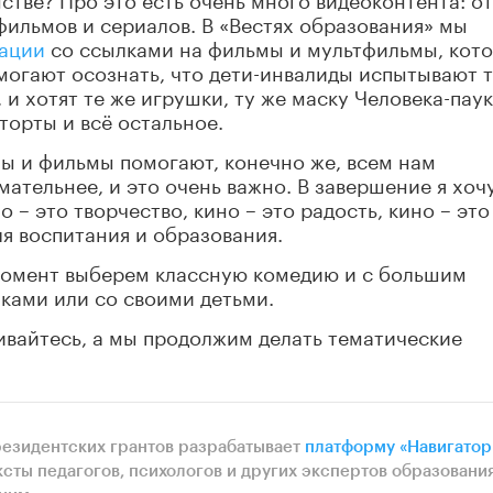
ильмов и сериалов. В «Вестях образования» мы
ации
со ссылками на фильмы и мультфильмы, кот
могают осознать, что дети-инвалиды испытывают т
 и хотят те же игрушки, ту же маску Человека-паук
торты и всё остальное.
мы и фильмы помогают, конечно же, всем нам
мательнее, и это очень важно. В завершение я хоч
о – это творчество, кино – это радость, кино – это
ля воспитания и образования.
 момент выберем классную комедию и с большим
ками или со своими детьми.
ивайтесь, а мы продолжим делать тематические
резидентских грантов разрабатывает
платформу «Навигатор
ксты педагогов, психологов и других экспертов образования