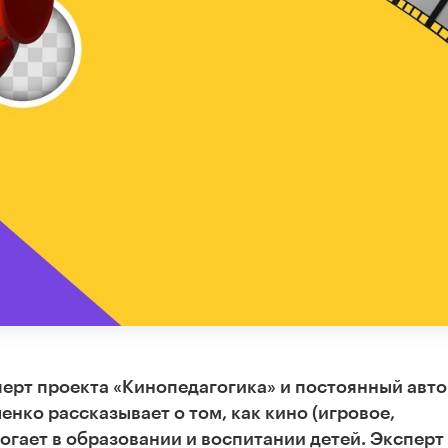
перт проекта «Кинопедагогика» и постоянный авт
нко рассказывает о том, как кино (игровое,
гает в образовании и воспитании детей. Эксперт