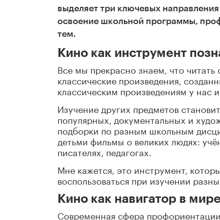
выделяет три ключевых направления
освоение школьной программы, про
тем.
Кино как инструмент позн
Все мы прекрасно знаем, что читать
классические произведения, создан
классическим произведениям у нас и
Изучение других предметов становит
популярных, документальных и худо
подборки по разным школьным дисци
детьми фильмы о великих людях: учё
писателях, педагогах.
Мне кажется, это инструмент, котор
воспользоваться при изучении разны
Кино как навигатор в мир
Современная сфера профориентации 