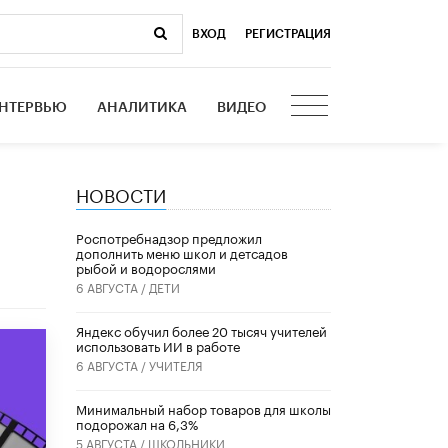
ВХОД
|
РЕГИСТРАЦИЯ
НТЕРВЬЮ
АНАЛИТИКА
ВИДЕО
НОВОСТИ
Роспотребнадзор предложил
дополнить меню школ и детсадов
рыбой и водорослями
6 АВГУСТА /
ДЕТИ
​Яндекс обучил более 20 тысяч учителей
использовать ИИ в работе
6 АВГУСТА /
УЧИТЕЛЯ
Минимальный набор товаров для школы
подорожал на 6,3%
5 АВГУСТА /
ШКОЛЬНИКИ