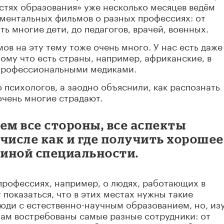
естях образования» уже несколько месяцев ведём
ментальных фильмов о разных профессиях: от
ть многие дети, до педагогов, врачей, военных.
ов на эту тему тоже очень много. У нас есть даже
ому что есть страны, например, африканские, в
 профессиональными медиками.
психологов, а заодно объяснили, как распознать
очень многие страдают.
ем все стороны, все аспекты
числе как и где получить хорошее
 иной специальности.
профессиях, например, о людях, работающих в
 показаться, что в этих местах нужны такие
люди с естественно-научным образованием, но, из
 там востребованы самые разные сотрудники: от