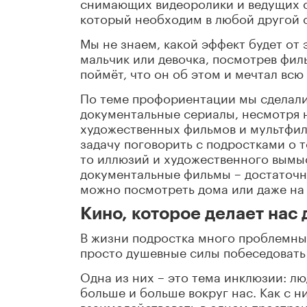
снимающих видеоролики и ведущих с
который необходим в любой другой 
Мы не знаем, какой эффект будет от 
мальчик или девочка, посмотрев филь
поймёт, что он об этом и мечтал всю
По теме профориентации мы сделали
документальные сериалы, несмотря н
художественных фильмов и мультфил
задачу поговорить с подростками о т
то иллюзий и художественного вымыс
документальные фильмы – достаточно
можно посмотреть дома или даже на 
Кино, которое делает нас
В жизни подростка много проблемных
просто душевные силы побеседовать
Одна из них – это тема инклюзии: лю
больше и больше вокруг нас. Как с 
взаимодействовать в одном простран