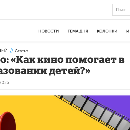
НОВОСТИ
ТЕМА ДНЯ
КОЛОНКИ
И
ЛЕЙ
//
Статья
: «Как кино помогает в
азовании детей?»
 2025