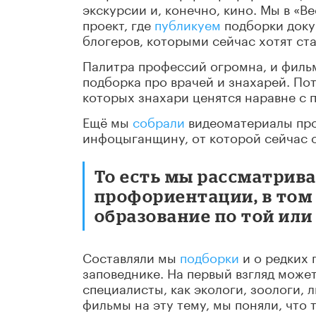
экскурсии и, конечно, кино. Мы в «В
проект, где
публикуем
подборки доку
блогеров, которыми сейчас хотят ста
Палитра профессий огромна, и фильм
подборка про врачей и знахарей. Пот
которых знахари ценятся наравне с
Ещё мы
собрали
видеоматериалы про 
инфоцыганщину, от которой сейчас 
То есть мы рассматрива
профориентации, в том 
образование по той или
Составляли мы
подборки
и о редких 
заповеднике. На первый взгляд может
специалисты, как экологи, зоологи, 
фильмы на эту тему, мы поняли, что