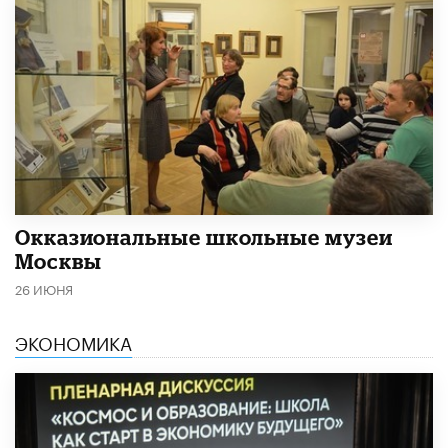
​Окказиональные школьные музеи
Москвы
26 ИЮНЯ
ЭКОНОМИКА