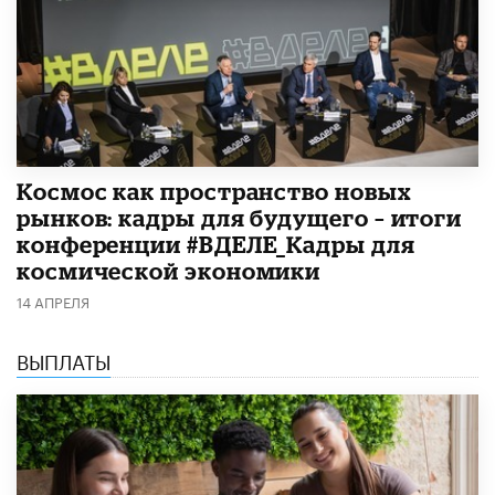
Космос как пространство новых
рынков: кадры для будущего – итоги
конференции #ВДЕЛЕ_Кадры для
космической экономики
14 АПРЕЛЯ
ВЫПЛАТЫ