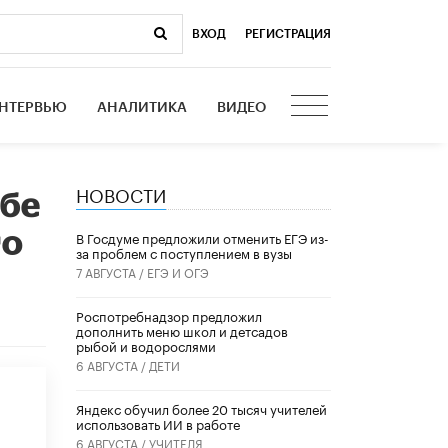
ВХОД
|
РЕГИСТРАЦИЯ
НТЕРВЬЮ
АНАЛИТИКА
ВИДЕО
НОВОСТИ
обе
го
В Госдуме предложили отменить ЕГЭ из-
за проблем с поступлением в вузы
7 АВГУСТА /
ЕГЭ И ОГЭ
Роспотребнадзор предложил
дополнить меню школ и детсадов
рыбой и водорослями
6 АВГУСТА /
ДЕТИ
​Яндекс обучил более 20 тысяч учителей
использовать ИИ в работе
6 АВГУСТА /
УЧИТЕЛЯ