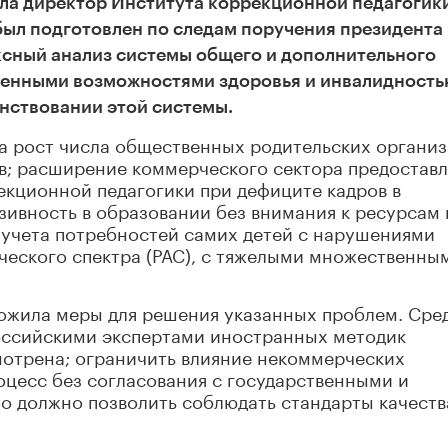
ила директор Института коррекционной педагогик
 был подготовлен по следам поручения президента
сный анализ системы общего и дополнительного
ченными возможностями здоровья и инвалидность
нствовании этой системы.
а рост числа общественных родительских органи
в; расширение коммерческого сектора предостав
екционной педагогики при дефиците кадров в
зивность в образовании без внимания к ресурсам 
 учета потребностей самих детей с нарушениями
ческого спектра (РАС), с тяжелыми множественны
ложила меры для решения указанных проблем. Сре
российскими экспертами иностранных методик
мотрена; ограничить влияние некоммерческих
оцесс без согласования с государственными и
о должно позволить соблюдать стандарты качеств