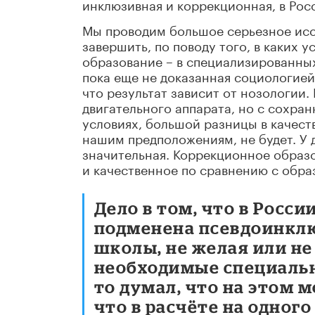
инклюзивная и коррекционная, в Рос
Мы проводим большое серьезное исс
завершить, по поводу того, в каких 
образование – в специализированны
пока еще не доказанная социологией
что результат зависит от нозологии
двигательного аппарата, но с сохр
условиях, большой разницы в качест
нашим предположениям, не будет. У 
значительная. Коррекционное образо
и качественное по сравнению с обр
Дело в том, что в Росс
подменена псевдоинклю
школы, не желая или не
необходимые специальн
то думал, что на этом 
что в расчёте на одного