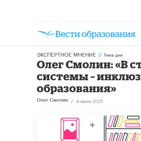
ЭКСПЕРТНОЕ МНЕНИЕ
//
Тема дня
Олег Смолин: «В 
системы – инклюз
образования»
/
4 июля 2025
Олег Смолин