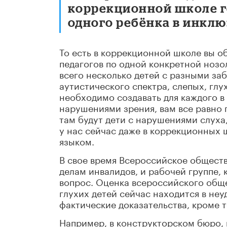
коррекционной школе го
одного ребёнка в инклю
То есть в коррекционной школе вы об
педагогов по одной конкретной нозо
всего несколько детей с разными за
аутистического спектра, слепых, глу
необходимо создавать для каждого в 
нарушениями зрения, вам все равно п
там будут дети с нарушениями слуха,
у нас сейчас даже в коррекционных 
языком.
В свое время Всероссийское общест
делам инвалидов, и рабочей группе, 
вопрос. Оценка всероссийского обще
глухих детей сейчас находится в не
фактические доказательства, кроме 
Например, в конструкторском бюро,