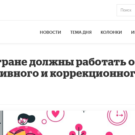
НОВОСТИ
ТЕМА ДНЯ
КОЛОНКИ
И
стране должны работать 
ивного и коррекционно