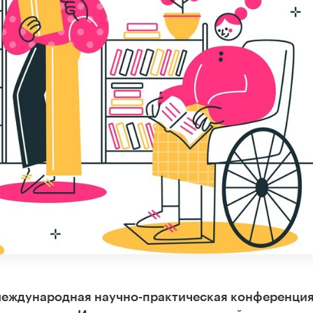
 международная научно-практическая конференци