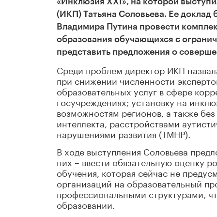
«Инклюзия XXI», на которой выступ
(ИКП) Татьяна Соловьева. Ее доклад
Владимира Путина провести комплек
образования обучающихся с ограни
представить предложения о соверше
Среди проблем директор ИКП назвал
при снижении численности эксперто
образовательных услуг в сфере корр
госучреждениях; установку на инклю
возможностям регионов, а также без
интеллекта, расстройствами аутисти
нарушениями развития (ТМНР).
В ходе выступления Соловьева пред
них – ввести обязательную оценку 
обучения, которая сейчас не предус
организаций на образовательный пр
профессиональными структурами, чт
образовании.