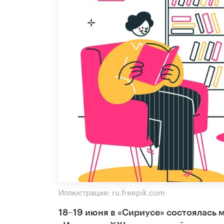
Иллюстрация: ru.freepik.com
18–19 июня в «Сириусе» состоялась