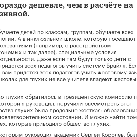
раздо дешевле, чем в расчёте на
зивной.
учаете детей по классам, группам, обучаете всех
логии. А в инклюзивной школе, которую посещают
болеваниями (например, с расстройством
хонемых и так далее), специальные условия
отдельности. Даже если там будут только дети с
ридется всех педагогов учить системе Брайля. Ес
 вам придется всех педагогов учить жестовому язы
школах для глухих не все учителя владеют жестов
во глухих обратилось в президентскую комиссию 
которой я руководил, поручили рассмотреть этот
ства глухих была предельно жесткая: образовани
удовлетворительном состоянии. И можно найти то
тех, которые приводило общество глухих.
 которым руководил академик Сергей Королев, был