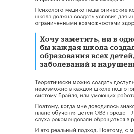
Психолого-медико-педагогические ко
школа должна создать условия для и
ограниченными возможностями здоро
Хочу заметить, ни в одн
бы каждая школа создал
образования всех детей
заболеваний и нарушени
Теоретически можно создать доступ
невозможно в каждой школе подготов
систему Брайля, или умеющих работа
Поэтому, когда мне доводилось знак
плане обучения детей ОВЗ городе – 
слуха рекомендовали обращаться в р
И это реальный подход. Поэтому, с м