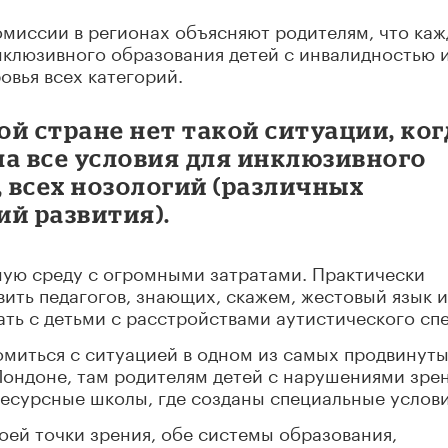
миссии в регионах объясняют родителям, что каж
нклюзивного образования детей с инвалидностью 
вья всех категорий.
ой стране нет такой ситуации, ког
а все условия для инклюзивного
, всех нозологий (различных
й развития).
ную среду с огромными затратами. Практически
ить педагогов, знающих, скажем, жестовый язык 
ть с детьми с расстройствами аутистического спе
омиться с ситуацией в одном из самых продвинуты
Лондоне, там родителям детей с нарушениями зре
есурсные школы, где созданы специальные услови
оей точки зрения, обе системы образования,