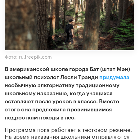
Фото: ru.freepik.com
В американской школе города Бат (штат Мэн)
школьный психолог Лесли Транди
придумала
необычную альтернативу традиционному
школьному наказанию, когда учащихся
оставляют после уроков в классе. Вместо
этого она предложила провинившимся
подросткам походы в лес.
Программа пока работает в тестовом режиме.
На время наказания школьники отправляются