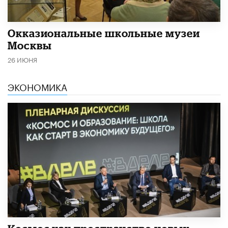
​Окказиональные школьные музеи
Москвы
26 ИЮНЯ
ЭКОНОМИКА