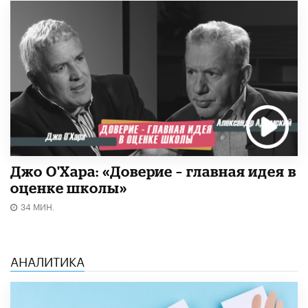
Джо О'Хара: «Доверие – главная идея в
оценке школы»
34 МИН.
АНАЛИТИКА