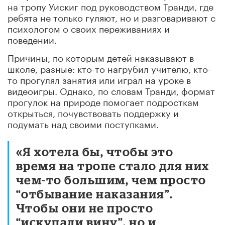
на тропу Уискиг под руководством Транди, где
ребята не только гуляют, но и разговаривают с
психологом о своих переживаниях и
поведении.
Причины, по которым детей наказывают в
школе, разные: кто-то нагрубил учителю, кто-
то прогулял занятия или играл на уроке в
видеоигры. Однако, по словам Транди, формат
прогулок на природе помогает подросткам
открыться, почувствовать поддержку и
подумать над своими поступками.
«Я хотела бы, чтобы это
время на тропе стало для них
чем-то большим, чем просто
“отбывание наказания”.
Чтобы они не просто
“искупали вину”, но и