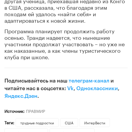
другая ученица, приехавшая недавно из Конго
в США, рассказала, что благодаря этим
походам ей удалось «найти себя» и
адаптироваться к новой жизни.
Программа планирует продолжить работу
осенью. Транди надеется, что нынешние
участники продолжат участвовать – но уже не
как наказанные, а как члены туристического
клуба при школе.
Подписывайтесь на наш
телеграм-канал
и
читайте нас в соцсетях:
Vk
,
Одноклассники
,
Яндекс.Дзен
.
Источник:
ПРАВМИР
Теги:
трудные подростки
США
ИнтерВести