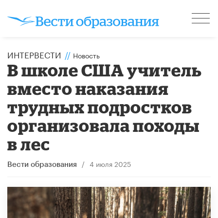
ИНТЕРВЕСТИ
//
Новость
В школе США учитель
вместо наказания
трудных подростков
организовала походы
в лес
/
4 июля 2025
Вести образования