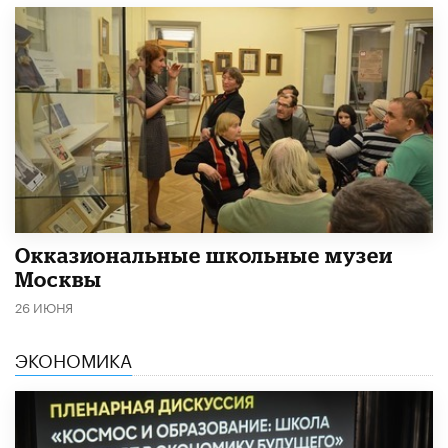
​Окказиональные школьные музеи
Москвы
26 ИЮНЯ
ЭКОНОМИКА