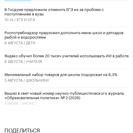
В Госдуме предложили отменить ЕГЭ из-за проблем с
поступлением в вузы
10:14 /
ЕГЭ И ОГЭ
Роспотребнадзор предложил дополнить меню школ и детсадов
рыбой и водорослями
6 АВГУСТА /
ДЕТИ
​Яндекс обучил более 20 тысяч учителей использовать ИИ в работе
6 АВГУСТА /
УЧИТЕЛЯ
Минимальный набор товаров для школы подорожал на 6,3%
5 АВГУСТА /
ШКОЛЬНИКИ
Вышел в свет новый номер научно-публицистического журнала
«Образовательная политика» № 2 (2026)
3 ИЮЛЯ /
АНОНС
ПОДЕЛИТЬСЯ