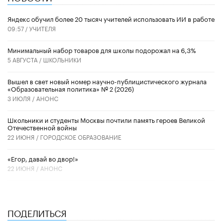
​Яндекс обучил более 20 тысяч учителей использовать ИИ в работе
09:57 /
УЧИТЕЛЯ
Минимальный набор товаров для школы подорожал на 6,3%
5 АВГУСТА /
ШКОЛЬНИКИ
Вышел в свет новый номер научно-публицистического журнала
«Образовательная политика» № 2 (2026)
3 ИЮЛЯ /
АНОНС
Школьники и студенты Москвы почтили память героев Великой
Отечественной войны
22 ИЮНЯ /
ГОРОДСКОЕ ОБРАЗОВАНИЕ
«Егор, давай во двор!»
22 ИЮНЯ /
АНОНС
ПОДЕЛИТЬСЯ