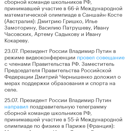
сборной команде школьников РФ,
принимавшей участие в 66-й Международной
математической олимпиаде в Саншайн-Косте
(Австралия): Дмитрию Гришко, Илье
Замоторину, Василию Патрушеву, Ивану
Часовских, Артему Садыкову и Ивану
Кокареву.
23.07. Президент России Владимир Путин в
режиме видеоконференции
провел совещание
с членами Правительства РФ. Заместитель
Председателя Правительства Российской
Федерации Дмитрий Чернышенко доложил о
мерах поддержки образования и спорта на
селе.
25.07. Президент России Владимир Путин
направил
поздравительную телеграмму
сборной команде школьников РФ,
принимавшей участие в 55-й Международной
олимпиаде по физике в Париже (Франция):