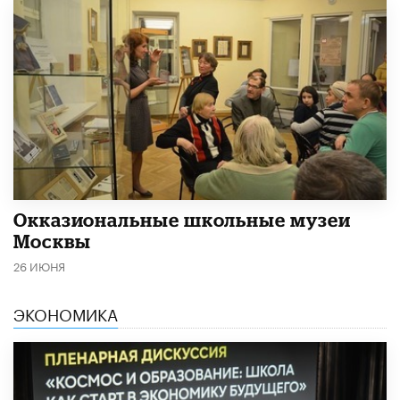
​Окказиональные школьные музеи
Москвы
26 ИЮНЯ
ЭКОНОМИКА