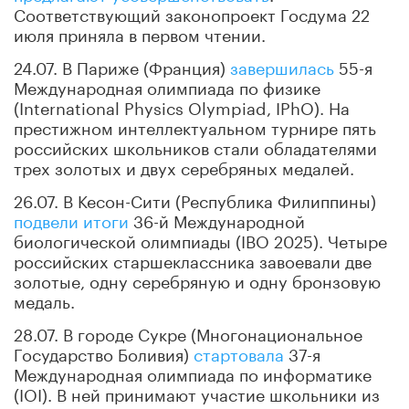
Соответствующий законопроект Госдума 22
июля приняла в первом чтении.
24.07. В Париже (Франция)
завершилась
55-я
Международная олимпиада по физике
(International Physics Olympiad, IPhO). На
престижном интеллектуальном турнире пять
российских школьников стали обладателями
трех золотых и двух серебряных медалей.
26.07. В Кесон-Сити (Республика Филиппины)
подвели итоги
36-й Международной
биологической олимпиады (IBO 2025). Четыре
российских старшеклассника завоевали две
золотые, одну серебряную и одну бронзовую
медаль.
28.07. В городе Сукре (Многонациональное
Государство Боливия)
стартовала
37-я
Международная олимпиада по информатике
(IOI). В ней принимают участие школьники из