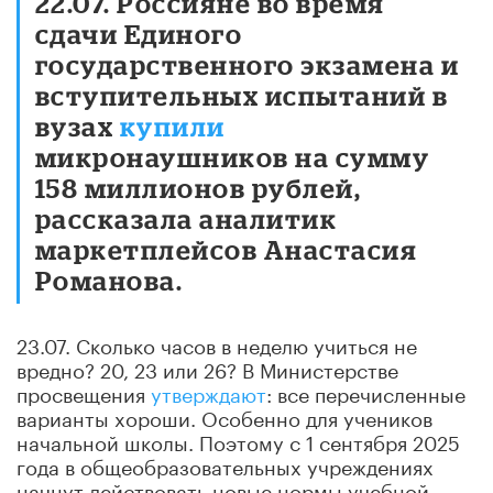
22.07. Россияне во время
сдачи Единого
государственного экзамена и
вступительных испытаний в
вузах
купили
микронаушников на сумму
158 миллионов рублей,
рассказала аналитик
маркетплейсов Анастасия
Романова.
23.07. Сколько часов в неделю учиться не
вредно? 20, 23 или 26? В Министерстве
просвещения
утверждают
: все перечисленные
варианты хороши. Особенно для учеников
начальной школы. Поэтому с 1 сентября 2025
года в общеобразовательных учреждениях
начнут действовать новые нормы учебной