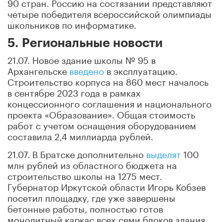
90 стран. Россию на состязании представляют
четыре победителя всероссийской олимпиады
школьников по информатике.
5. Региональные новости
21.07. Новое здание школы № 95 в
Архангельске
введено
в эксплуатацию.
Строительство корпуса на 860 мест началось
в сентябре 2023 года в рамках
концессионного соглашения и национального
проекта «Образование». Общая стоимость
работ с учетом оснащения оборудованием
составила 2,4 миллиарда рублей.
21.07. В Братске дополнительно
выделят
100
млн рублей из областного бюджета на
строительство школы на 1275 мест.
Губернатор Иркутской области Игорь Кобзев
посетил площадку, где уже завершены
бетонные работы, полностью готов
монолитный каркас всех семи блоков здания.