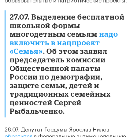
27.07. Выделение бесплатной
школьной формы
многодетным семьям
надо
включить в нацпроект
«Семья»
. Об этом заявил
председатель комиссии
Общественной палаты
России по демографии,
защите семьи, детей и
традиционных семейных
ценностей Сергей
Рыбальченко.
28.07. Депутат Госдумы Ярослав Нилов
обратится
в Федеральную антимонопольную