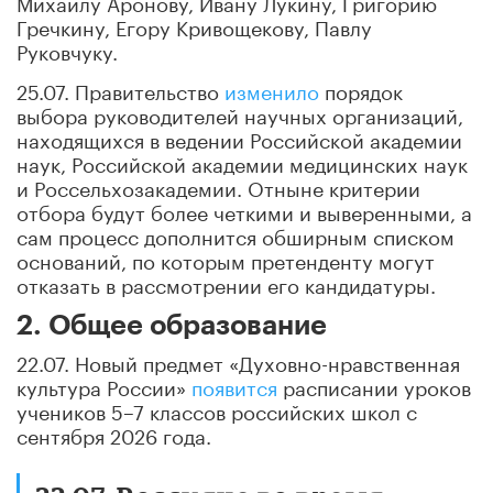
Михаилу Аронову, Ивану Лукину, Григорию
Гречкину, Егору Кривощекову, Павлу
Руковчуку.
25.07. Правительство
изменило
порядок
выбора руководителей научных организаций,
находящихся в ведении Российской академии
наук, Российской академии медицинских наук
и Россельхозакадемии. Отныне критерии
отбора будут более четкими и выверенными, а
сам процесс дополнится обширным списком
оснований, по которым претенденту могут
отказать в рассмотрении его кандидатуры.
2. Общее образование
22.07. Новый предмет «Духовно-нравственная
культура России»
появится
расписании уроков
учеников 5–7 классов российских школ с
сентября 2026 года.