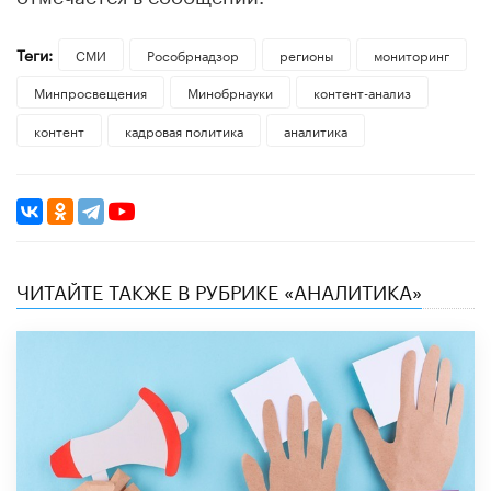
Теги:
СМИ
Рособрнадзор
регионы
мониторинг
Минпросвещения
Минобрнауки
контент-анализ
контент
кадровая политика
аналитика
ЧИТАЙТЕ ТАКЖЕ В РУБРИКЕ «АНАЛИТИКА»