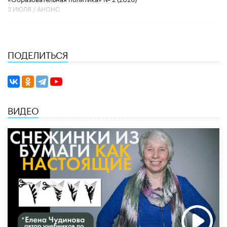
3 ИЮЛЯ /
АНОНС
ПОДЕЛИТЬСЯ
ВИДЕО