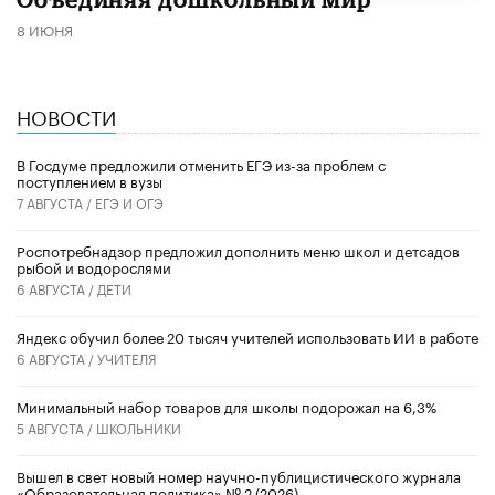
8 ИЮНЯ
НОВОСТИ
В Госдуме предложили отменить ЕГЭ из-за проблем с
поступлением в вузы
7 АВГУСТА /
ЕГЭ И ОГЭ
Роспотребнадзор предложил дополнить меню школ и детсадов
рыбой и водорослями
6 АВГУСТА /
ДЕТИ
​Яндекс обучил более 20 тысяч учителей использовать ИИ в работе
6 АВГУСТА /
УЧИТЕЛЯ
Минимальный набор товаров для школы подорожал на 6,3%
5 АВГУСТА /
ШКОЛЬНИКИ
Вышел в свет новый номер научно-публицистического журнала
«Образовательная политика» № 2 (2026)