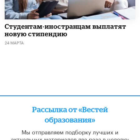
Студентам-иностранцам выплатят
новую стипендию
24 МАРТА
Рассылка от «Вестей
образования»
Мы отправляем подборку лучших и
актуальных материалов
два раза в неделю: