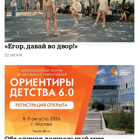
«Егор, давай во двор!»
22 ИЮНЯ
​Объединяя дошкольный мир