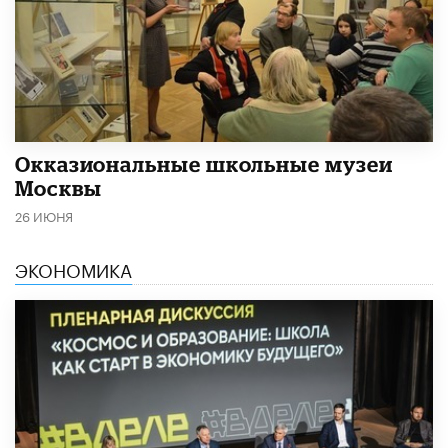
​Окказиональные школьные музеи
Москвы
26 ИЮНЯ
ЭКОНОМИКА