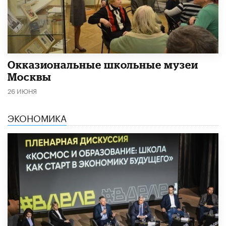
​Окказиональные школьные музеи
Москвы
26 ИЮНЯ
ЭКОНОМИКА