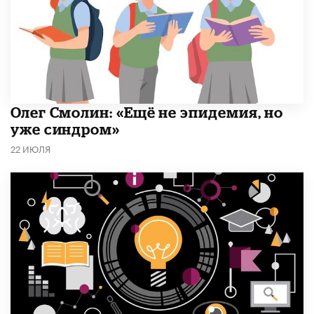
​Олег Смолин: «Ещё не эпидемия, но
уже синдром»
22 ИЮЛЯ