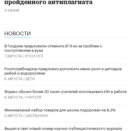
пройденного антиплагиата
5 ИЮНЯ
НОВОСТИ
В Госдуме предложили отменить ЕГЭ из-за проблем с
поступлением в вузы
7 АВГУСТА /
ЕГЭ И ОГЭ
Роспотребнадзор предложил дополнить меню школ и детсадов
рыбой и водорослями
6 АВГУСТА /
ДЕТИ
​Яндекс обучил более 20 тысяч учителей использовать ИИ в работе
6 АВГУСТА /
УЧИТЕЛЯ
Минимальный набор товаров для школы подорожал на 6,3%
5 АВГУСТА /
ШКОЛЬНИКИ
Вышел в свет новый номер научно-публицистического журнала