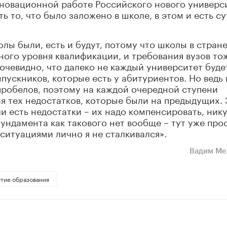
новационной работе Российского нового универс
ь то, что было заложено в школе, в этом и есть су
лы были, есть и будут, потому что школы в стран
ного уровня квалификации, и требования вузов то
чевидно, что далеко не каждый университет буде
ускников, которые есть у абитуриентов. Но ведь 
пробелов, поэтому на каждой очередной ступени
 тех недостатков, которые были на предыдущих. 
и есть недостатки – их надо компенсировать, нику
 фундамента как такового нет вообще – тут уже про
 ситуациями лично я не сталкивался»
.
Вадим Ме
итие образования