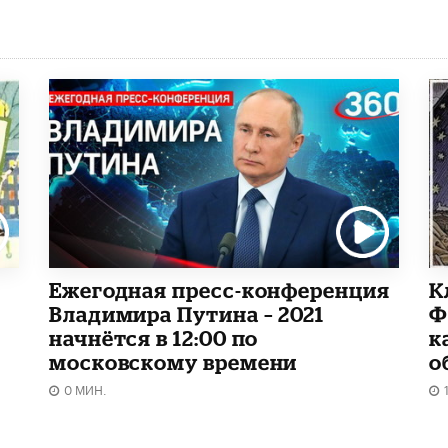
Ежегодная пресс-конференция
К
Владимира Путина – 2021
Ф
начнётся в 12:00 по
к
московскому времени
о
0 МИН.