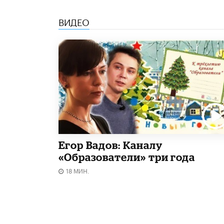
ВИДЕО
Егор Вадов: Каналу
«Образователи» три года
18 МИН.