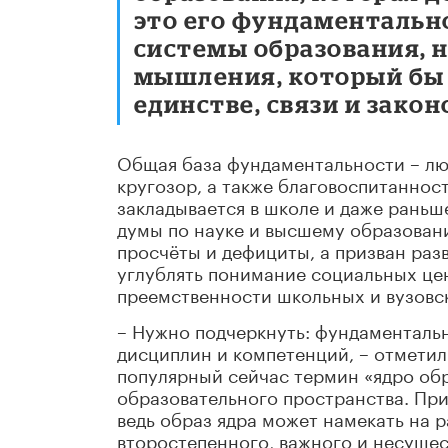
это его фундаментально
системы образования, н
мышления, который бы п
единстве, связи и зако
Общая база фундаментальности – лю
кругозор, а также благовоспитанность
закладывается в школе и даже раньш
думы по науке и высшему образовани
просчёты и дефициты, а призван раз
углублять понимание социальных це
преемственности школьных и вузовс
– Нужно подчеркнуть: фундаментальн
дисциплин и компетенций, – отмети
популярный сейчас термин «ядро обр
образовательного пространства. При
ведь образ ядра может намекать на 
второстепенного, важного и несущес