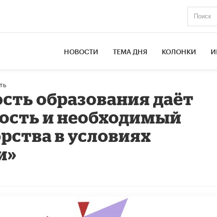
НОВОСТИ
ТЕМА ДНЯ
КОЛОНКИ
И
ть
сть образования даёт
ность и необходимый
рства в условиях
и»