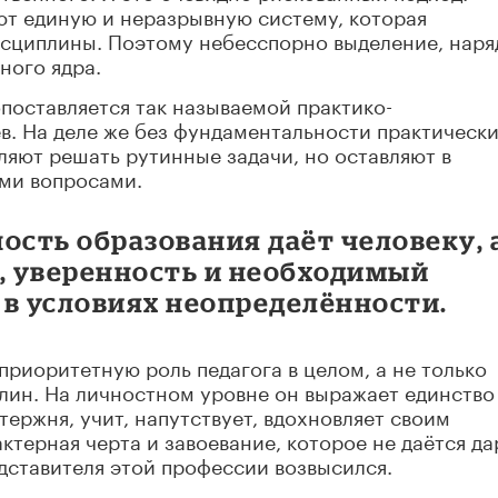
ют единую и неразрывную систему, которая
исциплины. Поэтому небесспорно выделение, наря
ного ядра.
поставляется так называемой практико-
в. На деле же без фундаментальности практическ
ляют решать рутинные задачи, но оставляют в
ми вопросами.
сть образования даёт человеку, а
у, уверенность и необходимый
 в условиях неопределённости.
риоритетную роль педагога в целом, а не только
лин. На личностном уровне он выражает единство
тержня, учит, напутствует, вдохновляет своим
ктерная черта и завоевание, которое не даётся да
едставителя этой профессии возвысился.