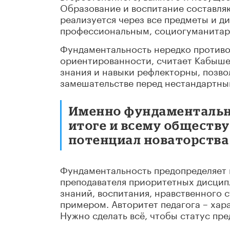
Образование и воспитание составля
реализуется через все предметы и д
профессиональным, социогуманитар
Фундаментальность нередко противо
ориентированности, считает Кабыше
знания и навыки рефлекторны, позво
замешательстве перед нестандартны
Именно фундаментально
итоге и всему обществ
потенциал новаторства
Фундаментальность предопределяет п
преподавателя приоритетных дисцип
знаний, воспитания, нравственного с
примером. Авторитет педагога – хара
Нужно сделать всё, чтобы статус пр