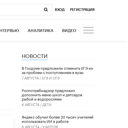
ВХОД
|
РЕГИСТРАЦИЯ
НТЕРВЬЮ
АНАЛИТИКА
ВИДЕО
НОВОСТИ
В Госдуме предложили отменить ЕГЭ из-
за проблем с поступлением в вузы
7 АВГУСТА /
ЕГЭ И ОГЭ
Роспотребнадзор предложил
дополнить меню школ и детсадов
рыбой и водорослями
6 АВГУСТА /
ДЕТИ
​Яндекс обучил более 20 тысяч учителей
использовать ИИ в работе
6 АВГУСТА /
УЧИТЕЛЯ