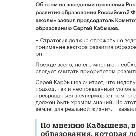
Об этом
на заседании правления Рос
развития образования Российской Ф
школы»
заявил председатель Комите
образованию Сергей Кабышев.
– Стратегия должна отражать не вед
понимание вектора развития образов
он.
Прежде всего, по его мнению, необх
следует считать приоритетом развит
Серей Карбышев считает, что недоп
подход, так и неоправданный уклон 
превращаться в супермаркет компет
должен быть храмом знаний. Но этот
земле, для реальной жизни», –
заявил
По мнению Кабышева, в
образования, которая д