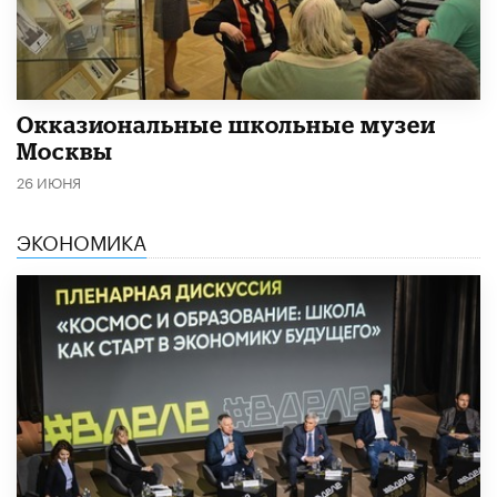
​Окказиональные школьные музеи
Москвы
26 ИЮНЯ
ЭКОНОМИКА