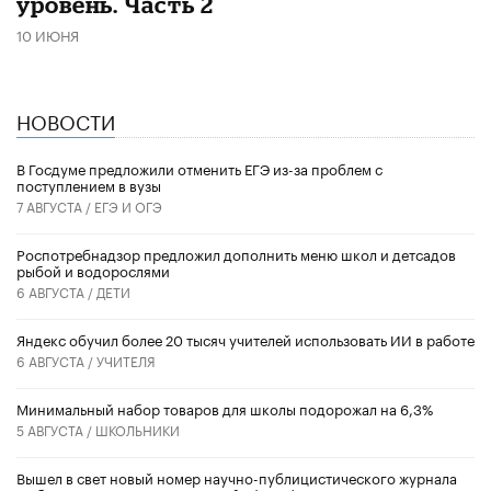
уровень. Часть 2
10 ИЮНЯ
НОВОСТИ
В Госдуме предложили отменить ЕГЭ из-за проблем с
поступлением в вузы
7 АВГУСТА /
ЕГЭ И ОГЭ
Роспотребнадзор предложил дополнить меню школ и детсадов
рыбой и водорослями
6 АВГУСТА /
ДЕТИ
​Яндекс обучил более 20 тысяч учителей использовать ИИ в работе
6 АВГУСТА /
УЧИТЕЛЯ
Минимальный набор товаров для школы подорожал на 6,3%
5 АВГУСТА /
ШКОЛЬНИКИ
Вышел в свет новый номер научно-публицистического журнала