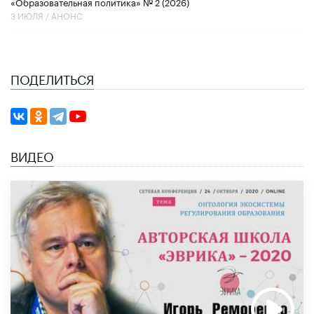
«Образовательная политика» № 2 (2026)
3 ИЮЛЯ /
АНОНС
ПОДЕЛИТЬСЯ
ВИДЕО