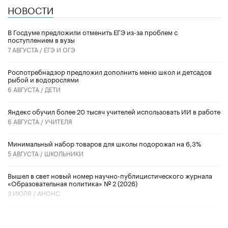
НОВОСТИ
В Госдуме предложили отменить ЕГЭ из-за проблем с
поступлением в вузы
7 АВГУСТА /
ЕГЭ И ОГЭ
Роспотребнадзор предложил дополнить меню школ и детсадов
рыбой и водорослями
6 АВГУСТА /
ДЕТИ
​Яндекс обучил более 20 тысяч учителей использовать ИИ в работе
6 АВГУСТА /
УЧИТЕЛЯ
Минимальный набор товаров для школы подорожал на 6,3%
5 АВГУСТА /
ШКОЛЬНИКИ
Вышел в свет новый номер научно-публицистического журнала
«Образовательная политика» № 2 (2026)
3 ИЮЛЯ /
АНОНС