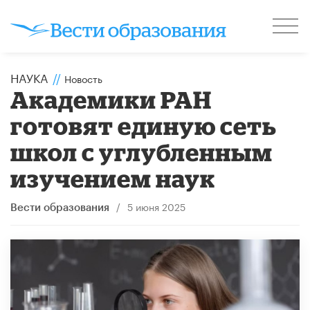
НАУКА
//
Новость
Академики РАН
готовят единую сеть
школ с углубленным
изучением наук
/
5 июня 2025
Вести образования