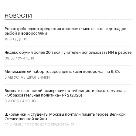
НОВОСТИ
Роспотребнадзор предложил дополнить меню школ и детсадов
рыбой и водорослями
13:30 /
ДЕТИ
​Яндекс обучил более 20 тысяч учителей использовать ИИ в работе
09:57 /
УЧИТЕЛЯ
Минимальный набор товаров для школы подорожал на 6,3%
5 АВГУСТА /
ШКОЛЬНИКИ
Вышел в свет новый номер научно-публицистического журнала
«Образовательная политика» № 2 (2026)
3 ИЮЛЯ /
АНОНС
Школьники и студенты Москвы почтили память героев Великой
Отечественной войны
22 ИЮНЯ /
ГОРОДСКОЕ ОБРАЗОВАНИЕ