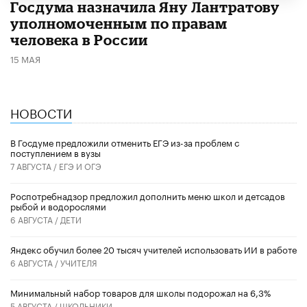
Госдума назначила Яну Лантратову
уполномоченным по правам
человека в России
15 МАЯ
НОВОСТИ
В Госдуме предложили отменить ЕГЭ из-за проблем с
поступлением в вузы
7 АВГУСТА /
ЕГЭ И ОГЭ
Роспотребнадзор предложил дополнить меню школ и детсадов
рыбой и водорослями
6 АВГУСТА /
ДЕТИ
​Яндекс обучил более 20 тысяч учителей использовать ИИ в работе
6 АВГУСТА /
УЧИТЕЛЯ
Минимальный набор товаров для школы подорожал на 6,3%
5 АВГУСТА /
ШКОЛЬНИКИ