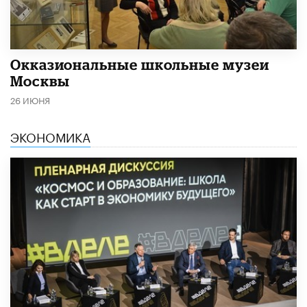
​Окказиональные школьные музеи
Москвы
26 ИЮНЯ
ЭКОНОМИКА