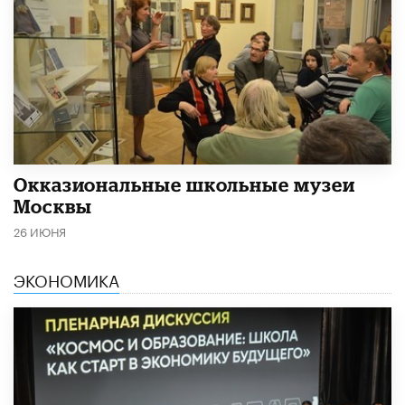
​Окказиональные школьные музеи
Москвы
26 ИЮНЯ
ЭКОНОМИКА