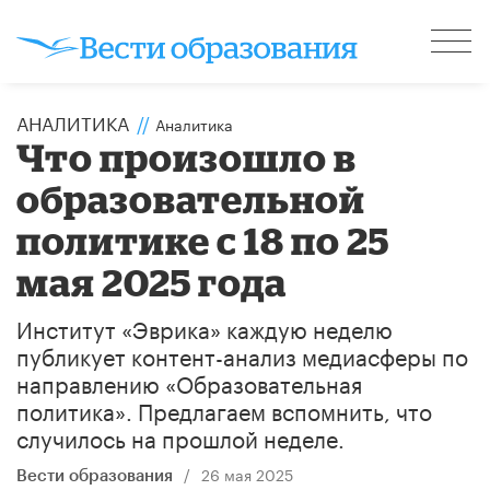
АНАЛИТИКА
//
Аналитика
Что произошло в
образовательной
политике с 18 по 25
мая 2025 года
Институт «Эврика» каждую неделю
публикует контент-анализ медиасферы по
направлению «Образовательная
политика». Предлагаем вспомнить, что
случилось на прошлой неделе.
/
26 мая 2025
Вести образования