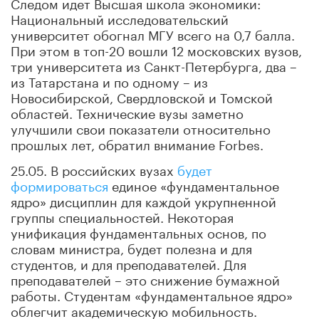
Следом идет Высшая школа экономики:
Национальный исследовательский
университет обогнал МГУ всего на 0,7 балла.
При этом в топ-20 вошли 12 московских вузов,
три университета из Санкт-Петербурга, два –
из Татарстана и по одному – из
Новосибирской, Свердловской и Томской
областей. Технические вузы заметно
улучшили свои показатели относительно
прошлых лет, обратил внимание Forbes.
25.05. В российских вузах
будет
формироваться
единое «фундаментальное
ядро» дисциплин для каждой укрупненной
группы специальностей. Некоторая
унификация фундаментальных основ, по
словам министра, будет полезна и для
студентов, и для преподавателей. Для
преподавателей – это снижение бумажной
работы. Студентам «фундаментальное ядро»
облегчит академическую мобильность.