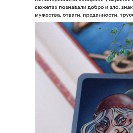
сюжетах познавали добро и зло, зна
мужества, отваги, преданности, трус