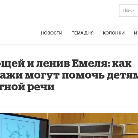
НОВОСТИ
ТЕМА ДНЯ
КОЛОНКИ
И
щей и ленив Емеля: как
ажи могут помочь детям
стной речи