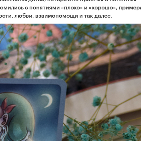
комились с понятиями «плохо» и «хорошо», приме
ости, любви, взаимопомощи и так далее.