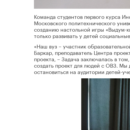
Команда студентов первого курса Инс
Московского политехнического униве
созданию настольной игры «Выдум-к
только развивать у детей социальные
«Наш вуз – участник образовательн
Баркар, преподаватель Центра проек
проекта, – Задача заключалась в то
создать проект для людей с ОВЗ. Мы
остановиться на аудитории детей-уч