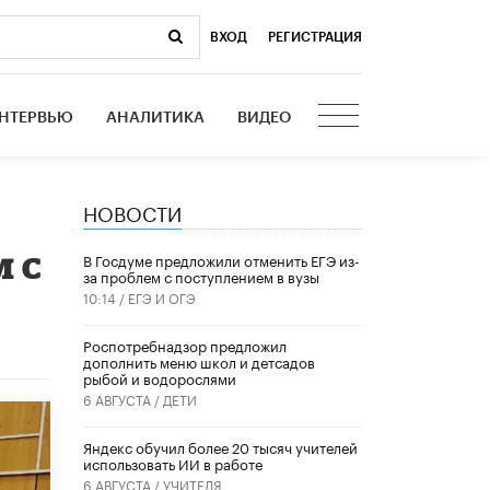
ВХОД
|
РЕГИСТРАЦИЯ
НТЕРВЬЮ
АНАЛИТИКА
ВИДЕО
НОВОСТИ
 с
В Госдуме предложили отменить ЕГЭ из-
за проблем с поступлением в вузы
10:14 /
ЕГЭ И ОГЭ
Роспотребнадзор предложил
дополнить меню школ и детсадов
рыбой и водорослями
6 АВГУСТА /
ДЕТИ
​Яндекс обучил более 20 тысяч учителей
использовать ИИ в работе
6 АВГУСТА /
УЧИТЕЛЯ