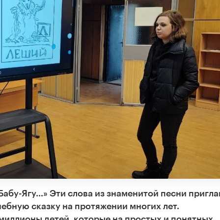
 Бабу-Ягу…» Эти слова из знаменитой песни пригл
шебную сказку на протяжении многих лет.
миллионы детей, которые на простых и понятных