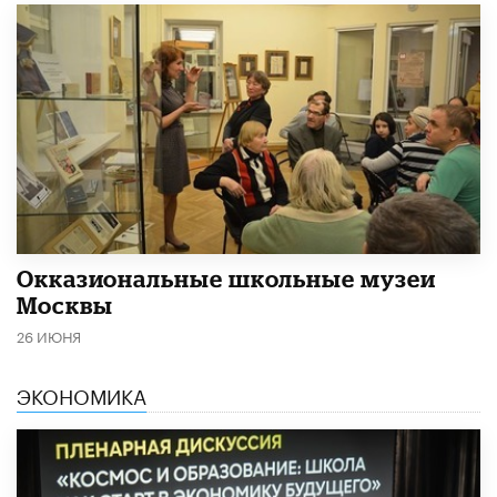
​Окказиональные школьные музеи
Москвы
26 ИЮНЯ
ЭКОНОМИКА