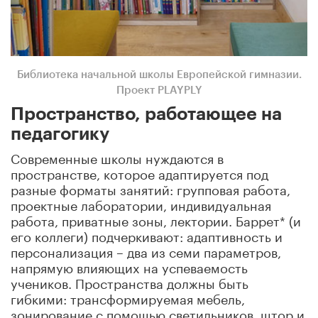
Библиотека начальной школы Европейской гимназии.
Проект PLAYPLY
Пространство, работающее на
педагогику
Современные школы нуждаются в
пространстве, которое адаптируется под
разные форматы занятий: групповая работа,
проектные лаборатории, индивидуальная
работа, приватные зоны, лектории. Баррет* (и
его коллеги) подчеркивают: адаптивность и
персонализация – два из семи параметров,
напрямую влияющих на успеваемость
учеников. Пространства должны быть
гибкими: трансформируемая мебель,
зонирование с помощью светильников, штор и