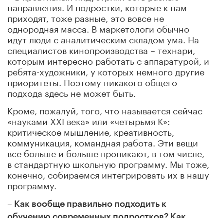
направления. И подростки, которые к нам
приходят, тоже разные, это вовсе не
однородная масса. В маркетологи обычно
идут люди с аналитическим складом ума. На
специалистов кинопроизводства – технари,
которым интересно работать с аппаратурой, и
ребята-художники, у которых немного другие
приоритеты. Поэтому никакого общего
подхода здесь не может быть.
Кроме, пожалуй, того, что называется сейчас
«науками XXI века» или «четырьмя К»:
критическое мышление, креативность,
коммуникация, командная работа. Эти вещи
все больше и больше проникают, в том числе,
в стандартную школьную программу. Мы тоже,
конечно, собираемся интегрировать их в нашу
программу.
– Как вообще правильно подходить к
обучению современных подростков? Как