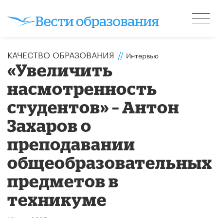
КАЧЕСТВО ОБРАЗОВАНИЯ
//
Интервью
«Увеличить
насмотренность
студентов» – Антон
Захаров о
преподавании
общеобразовательных
предметов в
техникуме