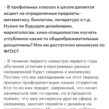
– В профильных классах в школе делается
акцент на определенные предметы –
математику, биологию, литературу и т.д.
Нужно ли будущим дизайнерам,
маркетологам, кино-специалистам изучать
углубленно какие-то общеобразовательные
дисциплины? Или им достаточно минимума по
ФГОС?
– В течение первого семестра первого года
обучения отличия в программах разных
направлений будут сведены к минимуму.
Потому что мы закладываем на этот период
процесс профориентации наших студентов.
Кто-то из них придет, уверенный, что хочет
заниматься чем-то одним, но в процессе
поймет, что ему интересна другая сфера, и,
например, захочет перейти с дизайна на
кинопроизводство. Мы хотим дать ребятам