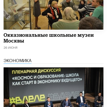
​Окказиональные школьные музеи
Москвы
26 ИЮНЯ
ЭКОНОМИКА