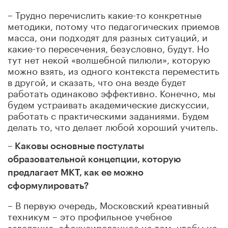
– Трудно перечислить какие-то конкретные
методики, потому что педагогических приемов
масса, они подходят для разных ситуаций, и
какие-то пересечения, безусловно, будут. Но
тут нет некой «волшебной пилюли», которую
можно взять, из одного контекста переместить
в другой, и сказать, что она везде будет
работать одинаково эффективно. Конечно, мы
будем устраивать академические дискуссии,
работать с практическими заданиями. Будем
делать то, что делает любой хороший учитель.
– Каковы основные постулаты
образовательной концепции, которую
предлагает МКТ, как ее можно
сформулировать?
– В первую очередь, Московский креативный
техникум – это профильное учебное
заведение, сфокусированное на том, чтобы на