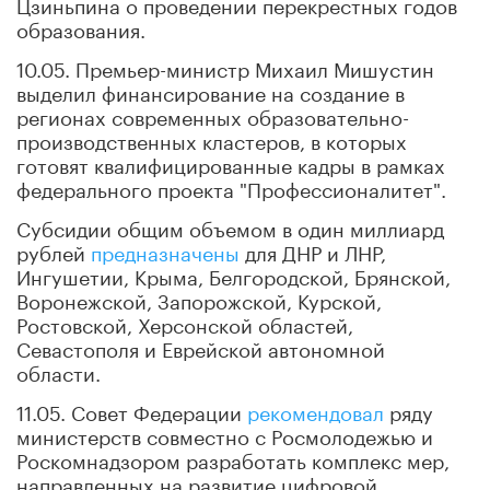
Цзиньпина о проведении перекрестных годов
образования.
10.05. Премьер-министр Михаил Мишустин
выделил финансирование на создание в
регионах современных образовательно-
производственных кластеров, в которых
готовят квалифицированные кадры в рамках
федерального проекта "Профессионалитет".
Субсидии общим объемом в один миллиард
рублей
предназначены
для ДНР и ЛНР,
Ингушетии, Крыма, Белгородской, Брянской,
Воронежской, Запорожской, Курской,
Ростовской, Херсонской областей,
Севастополя и Еврейской автономной
области.
11.05. Совет Федерации
рекомендовал
ряду
министерств совместно с Росмолодежью и
Роскомнадзором разработать комплекс мер,
направленных на развитие цифровой