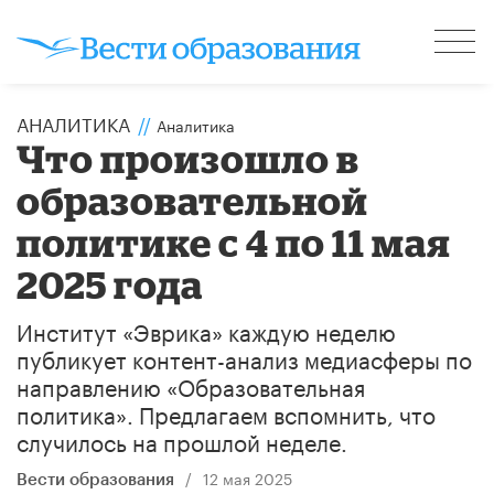
АНАЛИТИКА
//
Аналитика
Что произошло в
образовательной
политике с 4 по 11 мая
2025 года
Институт «Эврика» каждую неделю
публикует контент-анализ медиасферы по
направлению «Образовательная
политика». Предлагаем вспомнить, что
случилось на прошлой неделе.
/
12 мая 2025
Вести образования