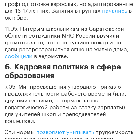
профподготовке взрослых, но адаптированные
для 16-17-летних. Занятия в группах
начались
в
октябре.
11.05. Пятерым школьникам из Саратовской
области сотрудники МЧС России вручили
грамоты за то, что они тушили пожар и не
дали распространиться огню на жилые дома,
сообщили
в ведомстве.
6. Кадровая политика в сфере
образования
7.05. Минпросвещения утвердило приказ о
продолжительности рабочего времени (или,
другими словами, о нормах часов
педагогической работы за ставку зарплаты)
для учителей школ и преподавателей
колледжей.
Эти нормы
позволяют учитывать
трудоемкость
воспитательной и иной педагогической