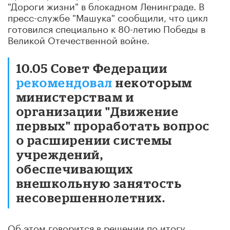
"Дороги жизни" в блокадном Ленинграде. В
пресс-службе "Машука" сообщили, что цикл
готовился специально к 80-летию Победы в
Великой Отечественной войне.
10.05 Совет Федерации
рекомендовал
некоторым
министерствам и
организации "Движение
первых" проработать вопрос
о расширении системы
учреждений,
обеспечивающих
внешкольную занятость
несовершеннолетних.
Об этом говорится в решении по итогу