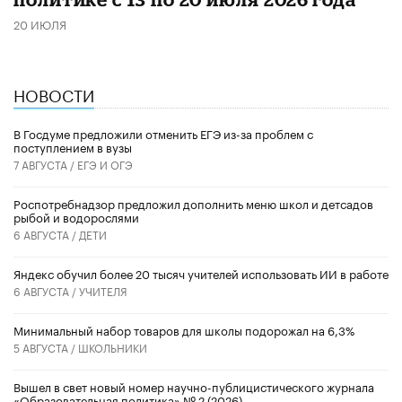
20 ИЮЛЯ
НОВОСТИ
В Госдуме предложили отменить ЕГЭ из-за проблем с
поступлением в вузы
7 АВГУСТА /
ЕГЭ И ОГЭ
Роспотребнадзор предложил дополнить меню школ и детсадов
рыбой и водорослями
6 АВГУСТА /
ДЕТИ
​Яндекс обучил более 20 тысяч учителей использовать ИИ в работе
6 АВГУСТА /
УЧИТЕЛЯ
Минимальный набор товаров для школы подорожал на 6,3%
5 АВГУСТА /
ШКОЛЬНИКИ
Вышел в свет новый номер научно-публицистического журнала
«Образовательная политика» № 2 (2026)