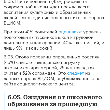
6.05. Почти половина (45%) россиян от
современной школы ждет прежде всего
воспитания культурных и образованных
людей. Таков один из основных итогов опроса
ВЦИОМ.
При этом 41% родителей
оценивают
уровень
подготовки выпускников школ к трудовой
деятельности как средний, 40% - как низкий, и
лишь 9% - как высокий.
6.05. Около половины опрошенных россиян
(45%) считают нынешнюю нагрузку
школьников чрезмерной, 25 лет назад так
считали 52% сограждан. Это
следует
из
данных опроса ВЦИОМ, опубликованного на
сайте социологического центра.
6.05. Ожидания от школьного
образования за прошедшую