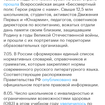
прошла
Всероссийская акция «Бессмертный
полк: Герои рядом с нами». Свыше 12,5 млн
школьников, студентов, активистов Движения
Первых и «Юнармии», педагогов, советников
директоров по воспитанию, вожатых отдали
дань памяти своим близким, защищавшим
Родину в годы Великой Отечественной войны,
и прошли с их портретами по территории
образовательных организаций.
7.05. В России сформирован единый список
нормативных словарей, справочников и
грамматик, которые закрепляют нормы
современного русского литературного языка.
Соответствующее распоряжение
Правительства РФ
опубликовано
на
официальном портале правовой информации.
8.05. Число школьников с инвалидностью и
ограниченными возможностями здоровья
(ОВЗ) в этом учебном году
увеличилось
по