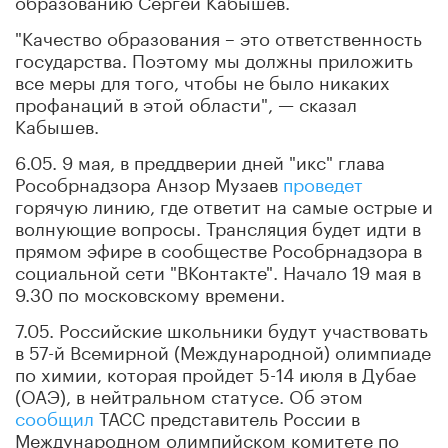
"Качество образования – это ответственность
государства. Поэтому мы должны приложить
все меры для того, чтобы не было никаких
профанаций в этой области", — сказал
Кабышев.
6.05. 9 мая, в преддверии дней "икс" глава
Рособрнадзора Анзор Музаев
проведет
горячую линию, где ответит на самые острые и
волнующие вопросы. Трансляция будет идти в
прямом эфире в сообществе Рособрнадзора в
социальной сети "ВКонтакте". Начало 19 мая в
9.30 по московскому времени.
7.05. Российские школьники будут участвовать
в 57-й Всемирной (Международной) олимпиаде
по химии, которая пройдет 5-14 июля в Дубае
(ОАЭ), в нейтральном статусе. Об этом
сообщил
ТАСС представитель России в
Международном олимпийском комитете по