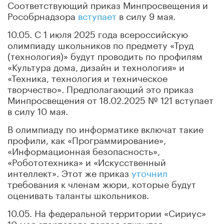
Соответствующий приказ Минпросвещения и
Рособрнадзора
вступает
в силу 9 мая.
10.05. С 1 июля 2025 года всероссийскую
олимпиаду школьников по предмету «Труд
(технология)» будут проводить по профилям
«Культура дома, дизайн и технология» и
«Техника, технология и техническое
творчество». Предполагающий это приказ
Минпросвещения от 18.02.2025 № 121 вступает
в силу 10 мая.
В олимпиаду по информатике включат такие
профили, как «Программирование»,
«Информационная безопасность»,
«Робототехника» и «Искусственный
интеллект». Этот же приказ
уточнил
требования к членам жюри, которые будут
оценивать таланты школьников.
10.05. На федеральной территории «Сириус»
10 мая стартовала первая открытая