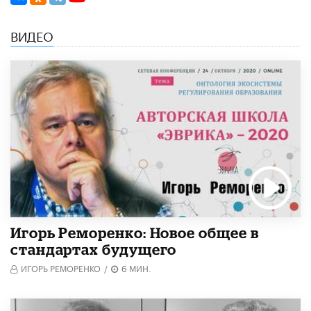
ВИДЕО
Игорь Реморенко: Новое общее в
стандартах будущего
ИГОРЬ РЕМОРЕНКО
/
6 МИН.