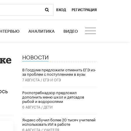
ВХОД
|
РЕГИСТРАЦИЯ
НТЕРВЬЮ
АНАЛИТИКА
ВИДЕО
НОВОСТИ
ке
В Госдуме предложили отменить ЕГЭ из-
за проблем с поступлением в вузы
7 АВГУСТА /
ЕГЭ И ОГЭ
ось
Роспотребнадзор предложил
дополнить меню школ и детсадов
рыбой и водорослями
6 АВГУСТА /
ДЕТИ
​Яндекс обучил более 20 тысяч учителей
использовать ИИ в работе
6 АВГУСТА /
УЧИТЕЛЯ