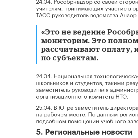
24.04. Рособрнадзор со своей стор
учителям, принимающих участие в о
ТАСС руководитель ведомства Анзор 
«Это не ведение Рособр
мониторим. Это полном
рассчитывают оплату, и
по субъектам.
24.04. Национальная технологическа
школьников и студентов, такими рез
заместитель руководителя админист
организационного комитета НТО.
25.04. В Югре заместитель директо
на рабочем месте. По данным регион
подсобном помещении учебного заве
5. Региональные новости