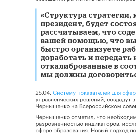
«Структура стратегии,
президент, будет состо
рассчитываем, что сод
вашей помощью, что вы,
быстро организуете ра
доработать и передать 
откалиброванные в соо
мы должны договоритьс
25.04.
Систему показателей для сфе
управленческих решений, создадут 
Чернышенко на Всероссийском сове
Чернышенко отметил, что необходим
разрозненностью индикаторов, иссл
сфере образования. Новый подход п