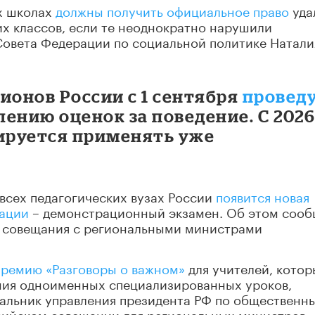
их школах
должны получить официальное право
уда
их классов, если те неоднократно нарушили
Совета Федерации по социальной политике Натали
гионов России с 1 сентября
провед
ению оценок за поведение. С 202
нируется применять уже
 всех педагогических вузах России
появится новая
тации
– демонстрационный экзамен. Об этом соо
м совещания с региональными министрами
ремию «Разговоры о важном»
для учителей, котор
ния одноименных специализированных уроков,
чальник управления президента РФ по общественн
сийском совещании для региональных министров