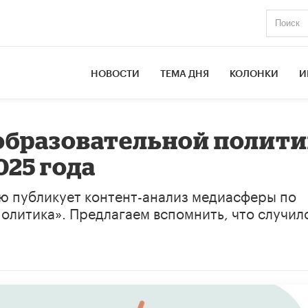
НОВОСТИ
ТЕМА ДНЯ
КОЛОНКИ
И
образовательной полити
025 года
ю публикует контент-анализ медиасферы по
олитика». Предлагаем вспомнить, что случил