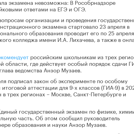
ала экзамена невозможна: В Рособрнадзоре
йковыми ответами на ЕГЭ и ОГЭ.
вопросам организации и проведения государстве
нстрационного экзамена стартовало 23 апреля в
онального образования проводит его по 25 апреля
ого колледжа имени И.А. Лихачева, а также в онл
екомендует
российским школьникам из трех регио
й области, где действует особый порядок сдачи ГИ
 глава ведомства Анзор Музаев.
ля подписал закон об эксперименте по особому
итоговой аттестации для 9-х классов (ГИА-9) в 20
 в трех регионах – Москве, Санкт-Петербурге и
 Единый государственный экзамен по физике, хими
льную часть. Об этом сообщил руководитель
ере образования и науки Анзор Музаев.