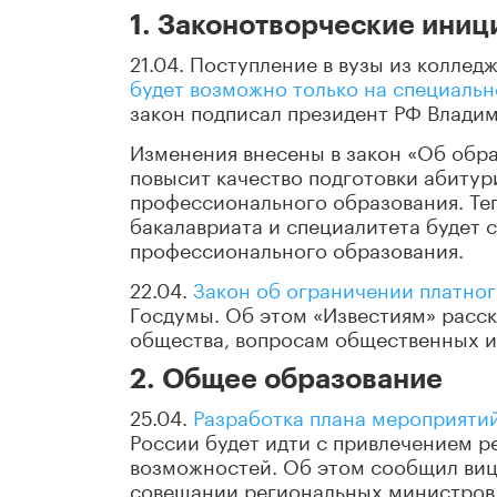
1. Законотворческие ини
21.04. Поступление в вузы из коллед
будет возможно только на специаль
закон подписал президент РФ Влади
Изменения внесены в закон «Об обра
повысит качество подготовки абитур
профессионального образования. Те
бакалавриата и специалитета будет
профессионального образования.
22.04.
Закон об ограничении платно
Госдумы. Об этом «Известиям» расск
общества, вопросам общественных и
2. Общее образование
25.04.
Разработка плана мероприяти
России будет идти с привлечением р
возможностей. Об этом сообщил ви
совещании региональных министров 