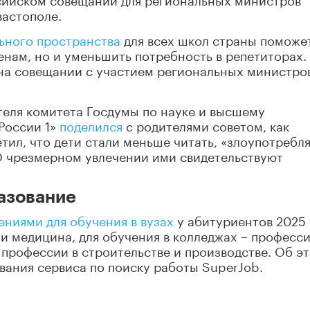
вастополе.
ьного пространства
для всех школ страны поможе
менам, но и уменьшить потребность в репетиторах.
на совещании с участием региональных министро
теля комитета Госдумы по науке и высшему
России 1»
поделился
с родителями советом, как
тил, что дети стали меньше читать, «злоупотребл
 чрезмерном увлечении ими свидетельствуют
азование
ниями для обучения в вузах
у абитуриентов 2025 
 и медицина, для обучения в колледжах – професс
профессии в строительстве и производстве. Об э
вания сервиса по поиску работы SuperJob.