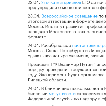
22.04.
Утечка материалов
ЕГЭ до нач
предупредили о мошенничестве с фе
23.04.
Всероссийское совещание
по 
итоговой аттестации в формате демо
Москве. Институт развития професси
площадке Московского технологическ
формате.
24.04. Рособрнадзор
настоятельно р
Москвы, Санкт-Петербурга и Липецко
сдавать все четыре экзамена, заявил
Президент РФ Владимир Путин 1 апре
порядку проведения государственной 
году. Эксперимент будет организован
Липецкой области.
24.04. В ближайшие несколько лет в
биологии
могут ввести
эксперимента
Федеральной службы по надзору в сф