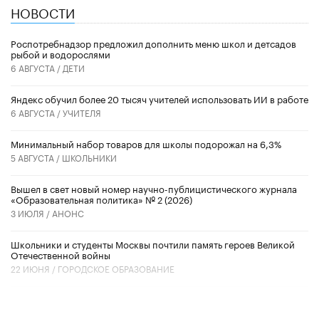
НОВОСТИ
Роспотребнадзор предложил дополнить меню школ и детсадов
рыбой и водорослями
6 АВГУСТА /
ДЕТИ
​Яндекс обучил более 20 тысяч учителей использовать ИИ в работе
6 АВГУСТА /
УЧИТЕЛЯ
Минимальный набор товаров для школы подорожал на 6,3%
5 АВГУСТА /
ШКОЛЬНИКИ
Вышел в свет новый номер научно-публицистического журнала
«Образовательная политика» № 2 (2026)
3 ИЮЛЯ /
АНОНС
Школьники и студенты Москвы почтили память героев Великой
Отечественной войны
22 ИЮНЯ /
ГОРОДСКОЕ ОБРАЗОВАНИЕ