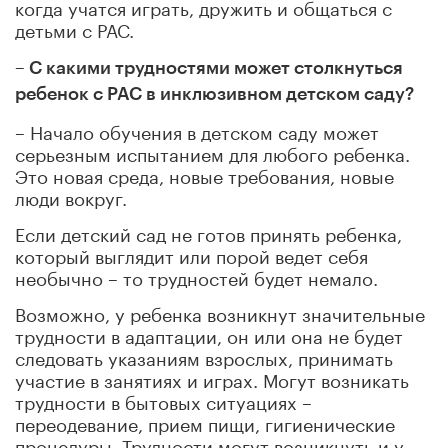
когда учатся играть, дружить и общаться с
детьми с РАС.
– С какими трудностями может столкнуться
ребенок с РАС в инклюзивном детском саду?
– Начало обучения в детском саду может
серьезным испытанием для любого ребенка.
Это новая среда, новые требования, новые
люди вокруг.
Если детский сад не готов принять ребенка,
который выглядит или порой ведет себя
необычно – то трудностей будет немало.
Возможно, у ребенка возникнут значительные
трудности в адаптации, он или она не будет
следовать указаниям взрослых, принимать
участие в занятиях и играх. Могут возникать
трудности в бытовых ситуациях –
переодевание, прием пищи, гигиенические
процедуры. Трудности могут возникнуть и у