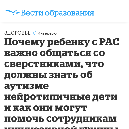
ЗДОРОВЬЕ
//
Интервью
Почему ребенку с РАС
важно общаться со
сверстниками, что
должны знать об
аутизме
нейротипичные дети
и как они могут
помочь сотрудникам
инклюзивной группы