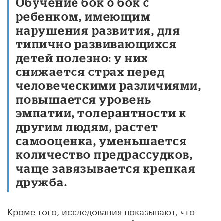
Обучение бок о бок с
ребенком, имеющим
нарушения развития, для
типично развивающихся
детей полезно: у них
снижается страх перед
человеческими различиями,
повышается уровень
эмпатии, толерантности к
другим людям, растет
самооценка, уменьшается
количество предрассудков,
чаще завязывается крепкая
дружба.
Кроме того, исследования показывают, что
педагоги, которые умеют найти подход к