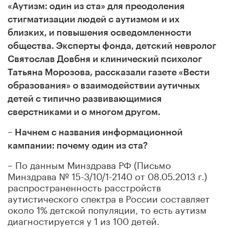
«Аутизм: один из ста» для преодоления
стигматизации людей с аутизмом и их
близких, и повышения осведомленности
общества.
Эксперты фонда
,
детский невролог
Святослав Довбня и клинический психолог
Татьяна Морозова
,
рассказали газете «Вести
образования» о взаимодействии аутичных
детей
с
типично развивающимися
сверстниками и о многом другом.
– Начнем с названия информационной
кампании: почему один из ста?
– По данным Минздрава РФ (Письмо
Минздрава № 15-3/10/1-2140 от 08.05.2013 г.)
распространенность расстройств
аутистического спектра в России составляет
около 1% детской популяции, то есть аутизм
диагностируется у 1 из 100 детей.