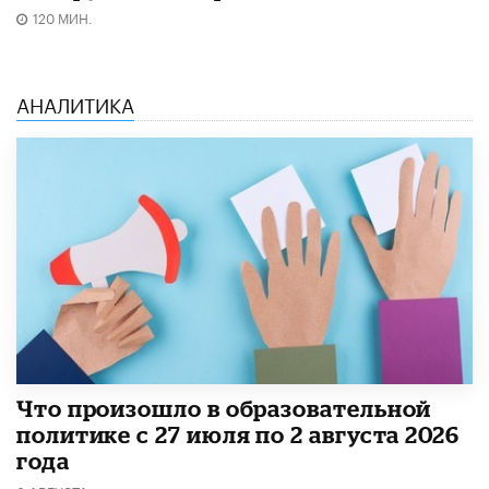
120 МИН.
АНАЛИТИКА
​Что произошло в образовательной
политике с 27 июля по 2 августа 2026
года