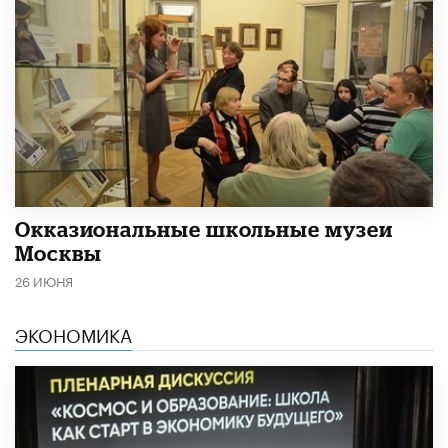
​Окказиональные школьные музеи
Москвы
26 ИЮНЯ
ЭКОНОМИКА