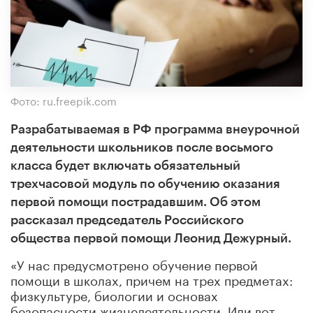
Фото: ru.freepik.com
Разрабатываемая в РФ программа внеурочной
деятельности школьников после восьмого
класса будет включать обязательный
трехчасовой модуль по обучению оказания
первой помощи пострадавшим. Об этом
рассказал председатель Российского
общества первой помощи Леонид Дежурный.
«У нас предусмотрено обучение первой
помощи в школах, причем на трех предметах:
физкультуре, биологии и основах
безопасности жизнедеятельности. Или вот