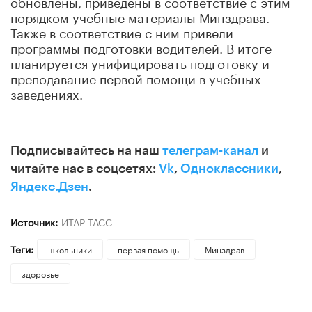
обновлены, приведены в соответствие с этим
порядком учебные материалы Минздрава.
Также в соответствие с ним привели
программы подготовки водителей. В итоге
планируется унифицировать подготовку и
преподавание первой помощи в учебных
заведениях.
Подписывайтесь на наш
телеграм-канал
и
читайте нас в соцсетях:
Vk
,
Одноклассники
,
Яндекс.Дзен
.
Источник:
ИТАР ТАСС
Теги:
школьники
первая помощь
Минздрав
здоровье