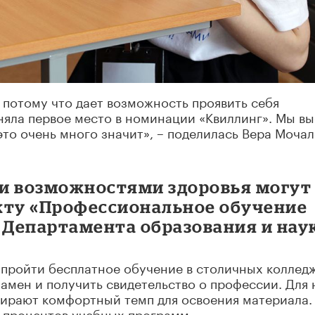
 потому что дает возможность проявить себя
няла первое место в номинации «Квиллинг». Мы в
то очень много значит», – поделилась Вера Мочал
и возможностями здоровья могут
кту «Профессиональное обучение
 Департамента образования и нау
 пройти бесплатное обучение в столичных коллед
амен и получить свидетельство о профессии. Для 
бирают комфортный темп для освоения материала.
0 процентов учебных программ.