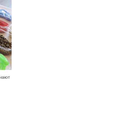
учают