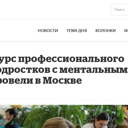
НОВОСТИ
ТЕМА ДНЯ
КОЛОНКИ
И
урс профессионального
одростков с ментальны
овели в Москве