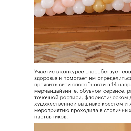
Участие в конкурсе способствует со
здоровья и помогает им определитьс
проявить свои способности в 14 напр
мерчандайзинге, обувном сервисе, р
точечной росписи, флористическом 
художественной вышивке крестом и х
мероприятию проходила в столичных
наставников.