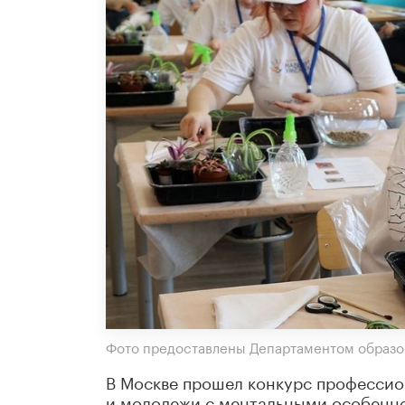
Фото предоставлены Департаментом образо
В Москве прошел конкурс профессио
и молодежи с ментальными особенно