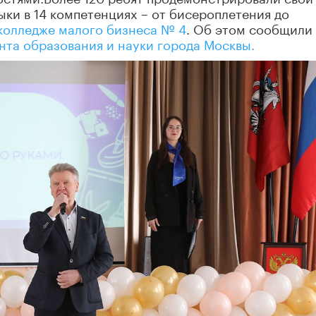
ки в 14 компетенциях – от бисероплетения до
колледже малого бизнеса № 4
. Об этом сообщили 
та образования и науки города Москвы.