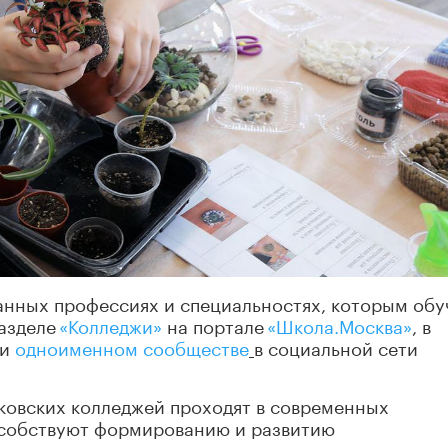
нных профессиях и специальностях, которым об
разделе
«Колледжи»
на портале
«Школа.Москва»
, в
и
одноименном сообществе
в социальной сети
ковских колледжей проходят в современных
особствуют формированию и развитию