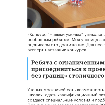
«Конкурс “Навыки умелых” уникален,
особенным ребятам. Моя ученица за
оцениваем это достижение. Для нее э
эксперт-наставник конкурса.
Ребята с ограниченным
присоединиться к прое
без границ» столичного
У юных москвичей есть возможность
школах, сдать квалификационный экз
создают специальные условия и под
Практические занятия составляют 8