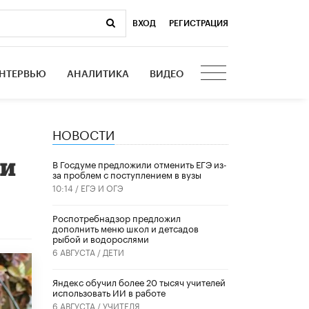
ВХОД
|
РЕГИСТРАЦИЯ
НТЕРВЬЮ
АНАЛИТИКА
ВИДЕО
НОВОСТИ
ми
В Госдуме предложили отменить ЕГЭ из-
за проблем с поступлением в вузы
10:14 /
ЕГЭ И ОГЭ
Роспотребнадзор предложил
дополнить меню школ и детсадов
рыбой и водорослями
6 АВГУСТА /
ДЕТИ
​Яндекс обучил более 20 тысяч учителей
использовать ИИ в работе
6 АВГУСТА /
УЧИТЕЛЯ