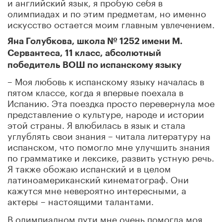
и английский язык, я пробую себя в
олимпиадах и по этим предметам, но именно
искусство остается моим главным увлечением.
Яна Голубкова, школа № 1252 имени М.
Сервантеса, 11 класс, абсолютный
победитель ВОШ по испанскому языку
– Моя любовь к испанскому языку началась в
пятом классе, когда я впервые поехала в
Испанию. Эта поездка просто перевернула мое
представление о культуре, народе и истории
этой страны. Я влюбилась в язык и стала
углублять свои знания – читала литературу на
испанском, что помогло мне улучшить знания
по грамматике и лексике, развить устную речь.
Я также обожаю испанский и в целом
латиноамериканский кинематограф. Они
кажутся мне невероятно интересными, а
актеры – настоящими талантами.
В олимпиадном пути мне очень помогла моя