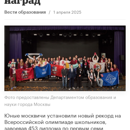
/
1 апреля 2025
Вести образования
Фото предоставлены Департаментом образования и
науки города Москвы
Юные москвичи установили новый рекорд на
Всероссийской олимпиаде школьников,
завоевав 453 диплома по первым семи