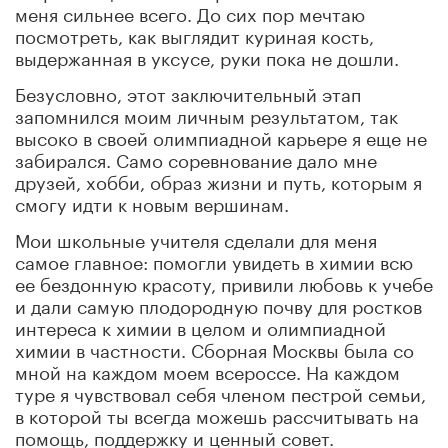
меня сильнее всего. До сих пор мечтаю
посмотреть, как выглядит куриная кость,
выдержанная в уксусе, руки пока не дошли.
Безусловно, этот заключительный этап
запомнился моим личным результатом, так
высоко в своей олимпиадной карьере я еще не
забирался. Само соревнование дало мне
друзей, хобби, образ жизни и путь, которым я
смогу идти к новым вершинам.
Мои школьные учителя сделали для меня
самое главное: помогли увидеть в химии всю
ее бездонную красоту, привили любовь к учебе
и дали самую плодородную почву для ростков
интереса к химии в целом и олимпиадной
химии в частности. Сборная Москвы была со
мной на каждом моем всероссе. На каждом
туре я чувствовал себя членом пестрой семьи,
в которой ты всегда можешь рассчитывать на
помощь, поддержку и ценный совет.