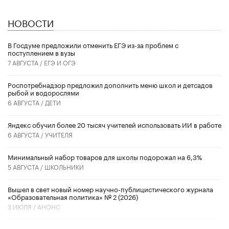
НОВОСТИ
В Госдуме предложили отменить ЕГЭ из-за проблем с
поступлением в вузы
7 АВГУСТА /
ЕГЭ И ОГЭ
Роспотребнадзор предложил дополнить меню школ и детсадов
рыбой и водорослями
6 АВГУСТА /
ДЕТИ
​Яндекс обучил более 20 тысяч учителей использовать ИИ в работе
6 АВГУСТА /
УЧИТЕЛЯ
Минимальный набор товаров для школы подорожал на 6,3%
5 АВГУСТА /
ШКОЛЬНИКИ
Вышел в свет новый номер научно-публицистического журнала
«Образовательная политика» № 2 (2026)
3 ИЮЛЯ /
АНОНС