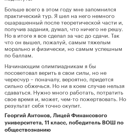
Больше всего в этом году мне запомнился
практический тур. Я шел на него немного
ошарашенный после теоретической части и,
получив задания, думал, что ничего не решу.
Но в итоге я все сделал за час до сдачи. Так
что он вышел, пожалуй, самым тяжелым
морально и физически, но самым успешным
по баллам.
Начинающим олимпиадникам я бы
посоветовал верить в свои силы, но не
чересчур – поначалу, вероятно, придется
сильно обжечься. Но ни в коем случае нельзя
сдаваться. Нужно много работать, потратить
свое время и, может, чем-то пожертвовать. Но
результат себя точно окупит.
Георгий Антонов, Лицей Финансового
университета, 11 класс, победитель ВОШ по
обществознанию