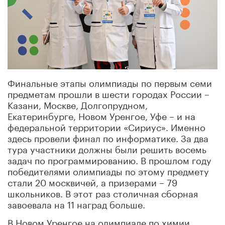
Финальные этапы олимпиады по первым семи
предметам прошли в шести городах России –
Казани, Москве, Долгопрудном,
Екатеринбурге, Новом Уренгое, Уфе – и на
федеральной территории «Сириус». Именно
здесь провели финал по информатике. За два
тура участники должны были решить восемь
задач по программированию. В прошлом году
победителями олимпиады по этому предмету
стали 20 москвичей, а призерами – 79
школьников. В этот раз столичная сборная
завоевала на 11 наград больше.
В Новом Уренгое на олимпиаде по химии