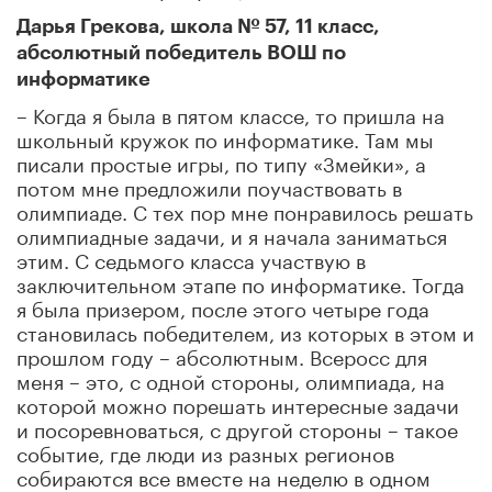
Дарья Грекова, школа № 57, 11 класс,
абсолютный победитель ВОШ по
информатике
– Когда я была в пятом классе, то пришла на
школьный кружок по информатике. Там мы
писали простые игры, по типу «Змейки», а
потом мне предложили поучаствовать в
олимпиаде. С тех пор мне понравилось решать
олимпиадные задачи, и я начала заниматься
этим. С седьмого класса участвую в
заключительном этапе по информатике. Тогда
я была призером, после этого четыре года
становилась победителем, из которых в этом и
прошлом году – абсолютным. Всеросс для
меня – это, с одной стороны, олимпиада, на
которой можно порешать интересные задачи
и посоревноваться, с другой стороны – такое
событие, где люди из разных регионов
собираются все вместе на неделю в одном