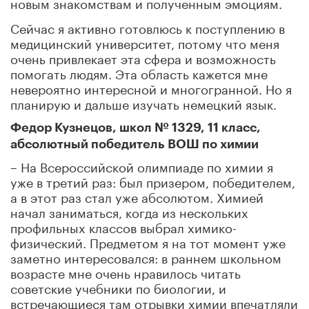
новым знакомствам и полученным эмоциям.
Сейчас я активно готовлюсь к поступлению в
медицинский университет, потому что меня
очень привлекает эта сфера и возможность
помогать людям. Эта область кажется мне
невероятно интересной и многогранной. Но я
планирую и дальше изучать немецкий язык.
Федор Кузнецов, школ № 1329, 11 класс,
абсолютный победитель ВОШ по химии
– На Всероссийской олимпиаде по химии я
уже в третий раз: был призером, победителем,
а в этот раз стал уже абсолютом. Химией
начал заниматься, когда из нескольких
профильных классов выбрал химико-
физический. Предметом я на тот момент уже
заметно интересовался: в раннем школьном
возрасте мне очень нравилось читать
советские учебники по биологии, и
встречающиеся там отрывки химии впечатляли