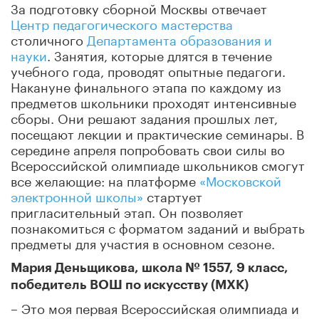
За подготовку сборной Москвы отвечает
Центр педагогического мастерства
столичного
Департамента образования и
науки
. Занятия, которые длятся в течение
учебного года, проводят опытные педагоги.
Накануне финального этапа по каждому из
предметов школьники проходят интенсивные
сборы. Они решают задания прошлых лет,
посещают лекции и практические семинары. В
середине апреля попробовать свои силы во
Всероссийской олимпиаде школьников смогут
все желающие: на платформе
«Московской
электронной школы»
стартует
пригласительный этап. Он позволяет
познакомиться с форматом заданий и выбрать
предметы для участия в основном сезоне.
Мария Деньщикова, школа № 1557, 9 класс,
победитель ВОШ по искусству (МХК)
– Это моя первая Всероссийская олимпиада и