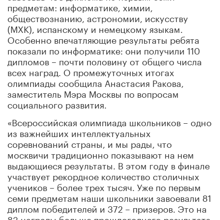
предметам: информатике, химии,
обществознанию, астрономии, искусству
(МХК), испанскому и немецкому языкам.
Особенно впечатляющие результаты ребята
показали по информатике: они получили 110
дипломов – почти половину от общего числа
всех наград. О промежуточных итогах
олимпиады сообщила Анастасия Ракова,
заместитель Мэра Москвы по вопросам
социального развития.
«Всероссийская олимпиада школьников – одно
из важнейших интеллектуальных
соревнований страны, и мы рады, что
москвичи традиционно показывают на нем
выдающиеся результаты. В этом году в финале
участвует рекордное количество столичных
учеников – более трех тысяч. Уже по первым
семи предметам наши школьники завоевали 81
диплом победителей и 372 – призеров. Это на
83 награды больше прошлогоднего результата