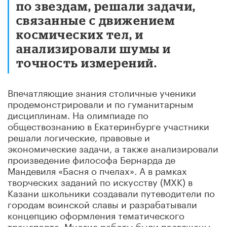
по звездам, решали задачи,
связанные с движением
космических тел, и
анализировали шумы и
точность измерений.
Впечатляющие знания столичные ученики
продемонстрировали и по гуманитарным
дисциплинам. На олимпиаде по
обществознанию в Екатеринбурге участники
решали логические, правовые и
экономические задачи, а также анализировали
произведение философа Бернарда де
Мандевиля «Басня о пчелах». А в рамках
творческих заданий по искусству (МХК) в
Казани школьники создавали путеводители по
городам воинской славы и разрабатывали
концепцию оформления тематического
транспорта. Многие работы были посвящены