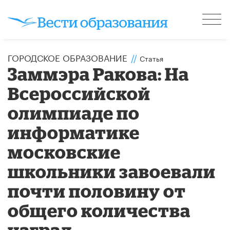
ГОРОДСКОЕ ОБРАЗОВАНИЕ
//
Статья
Заммэра Ракова: На
Всероссийской
олимпиаде по
информатике
московские
школьники завоевали
почти половину от
общего количества
наград