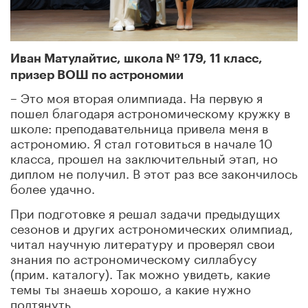
Иван Матулайтис, школа № 179, 11 класс,
призер ВОШ по астрономии
– Это моя вторая олимпиада. На первую я
пошел благодаря астрономическому кружку в
школе: преподавательница привела меня в
астрономию. Я стал готовиться в начале 10
класса, прошел на заключительный этап, но
диплом не получил. В этот раз все закончилось
более удачно.
При подготовке я решал задачи предыдущих
сезонов и других астрономических олимпиад,
читал научную литературу и проверял свои
знания по астрономическому силлабусу
(прим. каталогу). Так можно увидеть, какие
темы ты знаешь хорошо, а какие нужно
подтянуть.