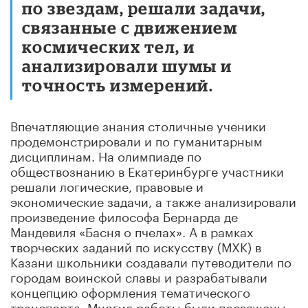
по звездам, решали задачи,
связанные с движением
космических тел, и
анализировали шумы и
точность измерений.
Впечатляющие знания столичные ученики
продемонстрировали и по гуманитарным
дисциплинам. На олимпиаде по
обществознанию в Екатеринбурге участники
решали логические, правовые и
экономические задачи, а также анализировали
произведение философа Бернарда де
Мандевиля «Басня о пчелах». А в рамках
творческих заданий по искусству (МХК) в
Казани школьники создавали путеводители по
городам воинской славы и разрабатывали
концепцию оформления тематического
транспорта. Многие работы были посвящены