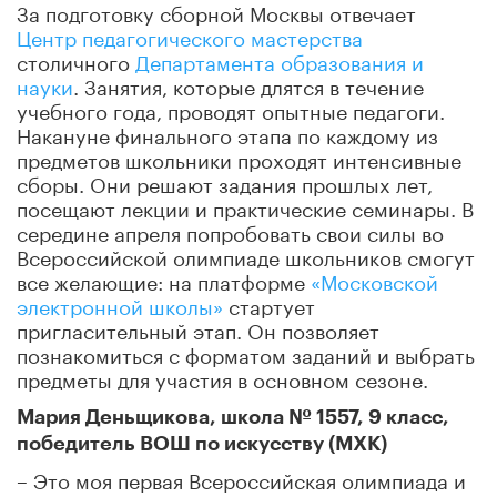
За подготовку сборной Москвы отвечает
Центр педагогического мастерства
столичного
Департамента образования и
науки
. Занятия, которые длятся в течение
учебного года, проводят опытные педагоги.
Накануне финального этапа по каждому из
предметов школьники проходят интенсивные
сборы. Они решают задания прошлых лет,
посещают лекции и практические семинары. В
середине апреля попробовать свои силы во
Всероссийской олимпиаде школьников смогут
все желающие: на платформе
«Московской
электронной школы»
стартует
пригласительный этап. Он позволяет
познакомиться с форматом заданий и выбрать
предметы для участия в основном сезоне.
Мария Деньщикова, школа № 1557, 9 класс,
победитель ВОШ по искусству (МХК)
– Это моя первая Всероссийская олимпиада и