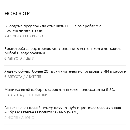
НОВОСТИ
В Госдуме предложили отменить ЕГЭ из-за проблем с
поступлением в вузы
7 АВГУСТА /
ЕГЭ И ОГЭ
Роспотребнадзор предложил дополнить меню школ и детсадов
рыбой и водорослями
6 АВГУСТА /
ДЕТИ
​Яндекс обучил более 20 тысяч учителей использовать ИИ в работе
6 АВГУСТА /
УЧИТЕЛЯ
Минимальный набор товаров для школы подорожал на 6,3%
5 АВГУСТА /
ШКОЛЬНИКИ
Вышел в свет новый номер научно-публицистического журнала
«Образовательная политика» № 2 (2026)
3 ИЮЛЯ /
АНОНС