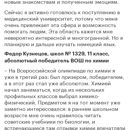
новым знакомствам и полученным эмоциям.
Сейчас я активно готовлюсь к поступлению в
медицинский университет, потому что меня
очень привлекает эта сфера и возможность
помогать людям. Эта область кажется мне
невероятно интересной и многогранной. Но я
планирую и дальше изучать немецкий язык.
Федор Кузнецов, школ № 1329, 11 класс,
абсолютный победитель ВОШ по химии
– На Всероссийской олимпиаде по химии я
уже в третий раз: был призером, победителем,
а в этот раз стал уже абсолютом. Химией
начал заниматься, когда из нескольких
профильных классов выбрал химико-
физический. Предметом я на тот момент уже
заметно интересовался: в раннем школьном
возрасте мне очень нравилось читать
советские учебники по биологии, и
встречающиеся там отрывки химии впечатляли