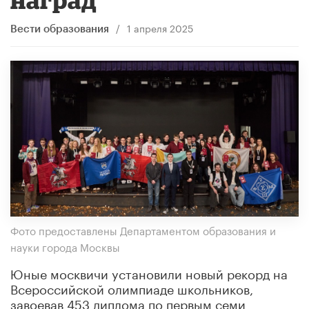
/
1 апреля 2025
Вести образования
Фото предоставлены Департаментом образования и
науки города Москвы
Юные москвичи установили новый рекорд на
Всероссийской олимпиаде школьников,
завоевав 453 диплома по первым семи