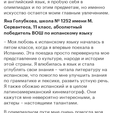
и английский язык, я пробую себя в
олимпиадах и по этим предметам, но именно
искусство остается моим главным увлечением.
Яна Голубкова, школа № 1252 имени М.
Сервантеса, 11 класс, абсолютный
победитель ВОШ по испанскому языку
– Моя любовь к испанскому языку началась в
пятом классе, когда я впервые поехала в
Испанию. Эта поездка просто перевернула мое
представление о культуре, народе и истории
этой страны. Я влюбилась в язык и стала
углублять свои знания – читала литературу на
испанском, что помогло мне улучшить знания
по грамматике и лексике, развить устную речь.
Я также обожаю испанский и в целом
латиноамериканский кинематограф. Они
кажутся мне невероятно интересными, а
актеры – настоящими талантами.
В олимпиадном пути мне очень помогла моя