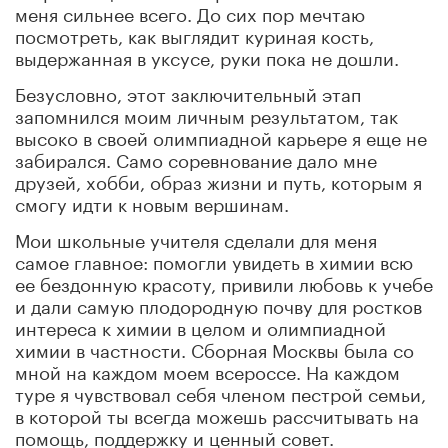
меня сильнее всего. До сих пор мечтаю
посмотреть, как выглядит куриная кость,
выдержанная в уксусе, руки пока не дошли.
Безусловно, этот заключительный этап
запомнился моим личным результатом, так
высоко в своей олимпиадной карьере я еще не
забирался. Само соревнование дало мне
друзей, хобби, образ жизни и путь, которым я
смогу идти к новым вершинам.
Мои школьные учителя сделали для меня
самое главное: помогли увидеть в химии всю
ее бездонную красоту, привили любовь к учебе
и дали самую плодородную почву для ростков
интереса к химии в целом и олимпиадной
химии в частности. Сборная Москвы была со
мной на каждом моем всероссе. На каждом
туре я чувствовал себя членом пестрой семьи,
в которой ты всегда можешь рассчитывать на
помощь, поддержку и ценный совет.