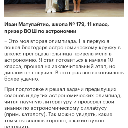
Иван Матулайтис, школа № 179, 11 класс,
призер ВОШ по астрономии
– Это моя вторая олимпиада. На первую я
пошел благодаря астрономическому кружку в
школе: преподавательница привела меня в
астрономию. Я стал готовиться в начале 10
класса, прошел на заключительный этап, но
диплом не получил. В этот раз все закончилось
более удачно.
При подготовке я решал задачи предыдущих
сезонов и других астрономических олимпиад,
читал научную литературу и проверял свои
знания по астрономическому силлабусу
(прим. каталогу). Так можно увидеть, какие
темы ты знаешь хорошо, а какие нужно
подтянуть.