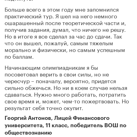
Больше всего в этом году мне запомнился
практический тур. Я шел на него немного
ошарашенный после теоретической части и,
получив задания, думал, что ничего не решу.
Но в итоге я все сделал за час до сдачи. Так
что он вышел, пожалуй, самым тяжелым
морально и физически, но самым успешным
по баллам.
Начинающим олимпиадникам я бы
посоветовал верить в свои силы, но не
чересчур – поначалу, вероятно, придется
сильно обжечься. Но ни в коем случае нельзя
сдаваться. Нужно много работать, потратить
свое время и, может, чем-то пожертвовать. Но
результат себя точно окупит.
Георгий Антонов, Лицей Финансового
университета, 11 класс, победитель ВОШ по
обществознанию