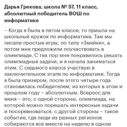
Дарья Грекова, школа № 57, 11 класс,
абсолютный победитель ВОШ по
информатике
– Когда я была в пятом классе, то пришла на
школьный кружок по информатике. Там мы
писали простые игры, по типу «Змейки», а
потом мне предложили поучаствовать в
олимпиаде. С тех пор мне понравилось решать
олимпиадные задачи, и я начала заниматься
этим. С седьмого класса участвую в
заключительном этапе по информатике. Тогда
я была призером, после этого четыре года
становилась победителем, из которых в этом и
прошлом году – абсолютным. Всеросс для
меня – это, с одной стороны, олимпиада, на
которой можно порешать интересные задачи
и посоревноваться, с другой стороны – такое
событие, где люди из разных регионов
собираются все вместе на неделю в одном