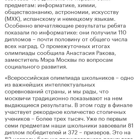
предметам: информатике, химии,
обществознанию, астрономии, искусству
(МХК), испанскому и немецкому языкам.
Особенно впечатляющие результаты ребята
показали по информатике: они получили 110
дипломов – почти половину от общего числа
всех наград. О промежуточных итогах
олимпиады сообщила Анастасия Ракова,
заместитель Мэра Москвы по вопросам
социального развития.
«Всероссийская олимпиада школьников – одно
из важнейших интеллектуальных
соревнований страны, и мы рады, что
москвичи традиционно показывают на нем
выдающиеся результаты. В этом году в финале
участвует рекордное количество столичных
учеников – более трех тысяч. Уже по первым
семи предметам наши школьники завоевали 81
диплом победителей и 372 – призеров. Это на
83 награды больше прошлогоднего результата