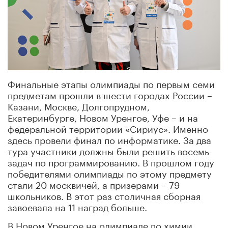
Финальные этапы олимпиады по первым семи
предметам прошли в шести городах России –
Казани, Москве, Долгопрудном,
Екатеринбурге, Новом Уренгое, Уфе – и на
федеральной территории «Сириус». Именно
здесь провели финал по информатике. За два
тура участники должны были решить восемь
задач по программированию. В прошлом году
победителями олимпиады по этому предмету
стали 20 москвичей, а призерами – 79
школьников. В этот раз столичная сборная
завоевала на 11 наград больше.
В Новом Уренгое на олимпиаде по химии