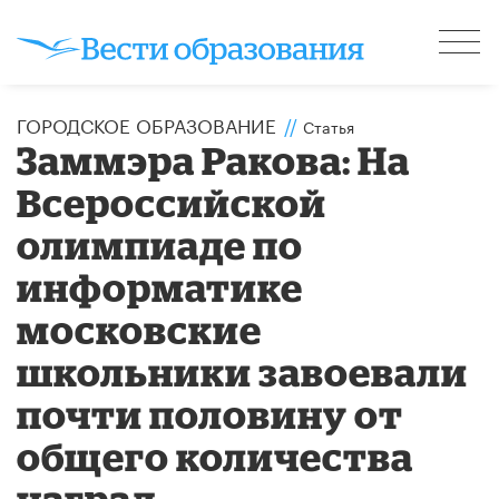
ГОРОДСКОЕ ОБРАЗОВАНИЕ
//
Статья
Заммэра Ракова: На
Всероссийской
олимпиаде по
информатике
московские
школьники завоевали
почти половину от
общего количества
наград