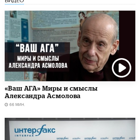
«Ваш АГА» Миры и смыслы
Александра Асмолова
66 МИН.