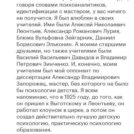
говоря словами психоаналитиков,
идентификации с мастером, у вас ничего
не получится. Я был влюблен в своих
учителей. Ими были Алексей Николаевич
Леонтьев, Александр Романович Лурия,
Блюма Вульфовна Зейгарник, Даниил
Борисович Эльконин. А моими старшими
друзьями, но также учителями были
Василий Васильевич Давыдов и Владимир
Петрович Зинченко. И, конечно, моим
учителем был мой оппонент по
диссертации Александр Владимирович
Запорожец, мастер, без которого не было
бы психологии детства. Я всем
напоминаю, что в 1925 году, до того, как
он пришел к Выготскому и Леонтьеву, он
работал клоуном в цирке, а потом он
создал действительно лучшую детскую
психологию, практическую психологию
образования.