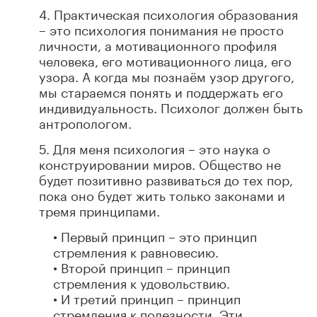
4. Практическая психология образования
– это психология понимания не просто
личности, а мотивационного профиля
человека, его мотивационного лица, его
узора. А когда мы познаём узор другого,
мы стараемся понять и поддержать его
индивидуальность. Психолог должен быть
антропологом.
5. Для меня психология – это наука о
конструировании миров. Общество не
будет позитивно развиваться до тех пор,
пока оно будет жить только законами и
тремя принципами.
• Первый принцип – это принцип
стремления к равновесию.
• Второй принцип – принцип
стремления к удовольствию.
• И третий принцип – принцип
стремления к полезности. Эти