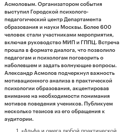
Асмоловым. Организатором события
выступил Городской психолого-
педагогический центр Департамента
образования и науки Москвы. Б
олее 600
человек стали участниками мероприятия,
включая руководство МИП и ГППЦ. Встреча
прошла в формате диалога, что позволило
педагогам и психологам поговорить о
наболевшем и задать
волнующие вопросы.
Александр Асмолов
подчеркнул важность
мотивационного анализа в практической
психологии образования, акцентировав
внимание на необходимости понимания
мотивов поведения учеников.
Публикуем
несколько тезисов из его обращения к
аудитории.
1. «Альфа и омега любой практической